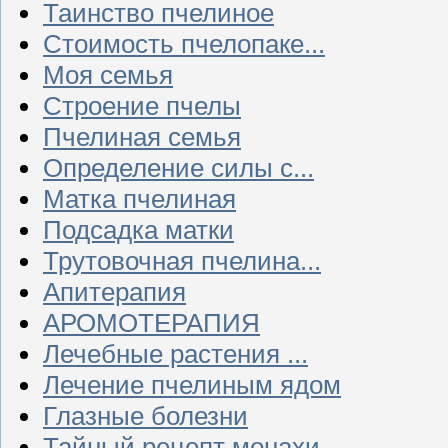
Таинство пчелиное
Стоимость пчелопаке...
Моя семья
Строение пчелы
Пчелиная семья
Определение силы с...
Матка пчелиная
Подсадка матки
Трутовочная пчелина...
Апитерапия
АРОМОТЕРАПИЯ
Лечебные растения ...
Лечение пчелиным ядом
Глазные болезни
Тайный рецепт монахи...