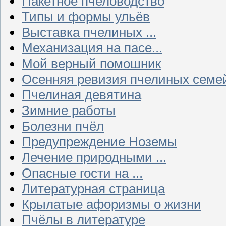
Пакетное пчеловодство
Типы и формы ульёв
Выставка пчелиных ...
Механизация на пасе...
Мой верный помошник
Осенняя ревизия пчелиных семе
Пчелиная девятина
Зимние работы
Болезни пчёл
Предупреждение Ноземы
Лечение природными ...
Опасные гости на ...
Литературная страница
Крылатые афоризмы о жизни
Пчёлы в литературе