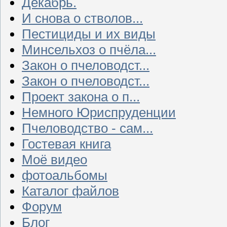
Декабрь.
И снова о стволов...
Пестициды и их виды
Минсельхоз о пчёла...
Закон о пчеловодст...
Закон о пчеловодст...
Проект закона о п...
Немного Юриспруденции
Пчеловодство - сам...
Гостевая книга
Моё видео
фотоальбомы
Каталог файлов
Форум
Блог