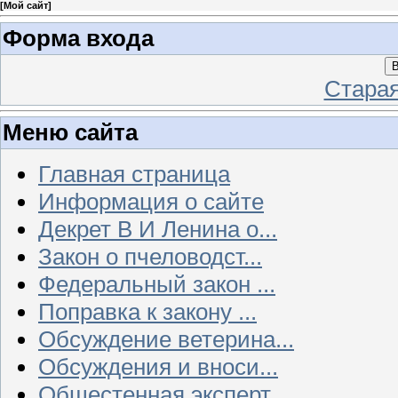
[
Мой сайт
]
Форма входа
В
Стара
Меню сайта
Главная страница
Информация о сайте
Декрет В И Ленина о...
Закон о пчеловодст...
Федеральный закон ...
Поправка к закону ...
Обсуждение ветерина...
Обсуждения и вноси...
Общестенная эксперт...