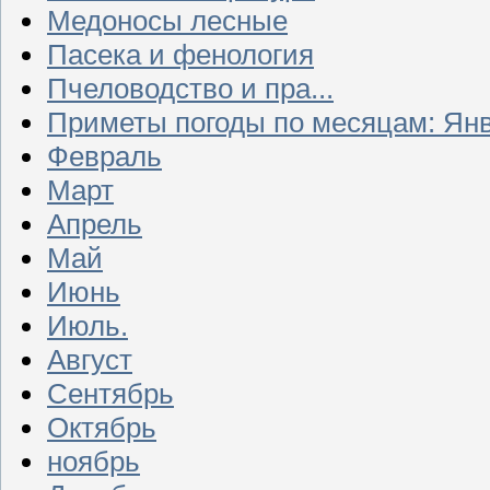
Медоносы лесные
Пасека и фенология
Пчеловодство и пра...
Приметы погоды по месяцам: Ян
Февраль
Март
Апрель
Май
Июнь
Июль.
Август
Сентябрь
Октябрь
ноябрь