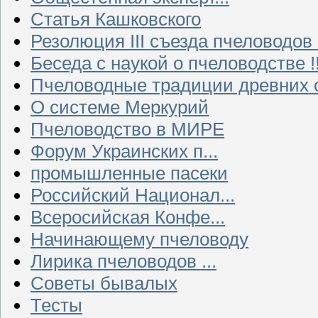
Статья Кашковского
Резолюция III съезда пчеловодов
Беседа с наукой о пчеловодстве !!
Пчеловодные традиции древних 
О системе Меркурий
Пчеловодство в МИРЕ
Форум Украинских п...
промышленные пасеки
Российский Национал...
Всеросийская Конфе...
Начинающему пчеловоду
Лирика пчеловодов ...
Советы бывалых
Тесты