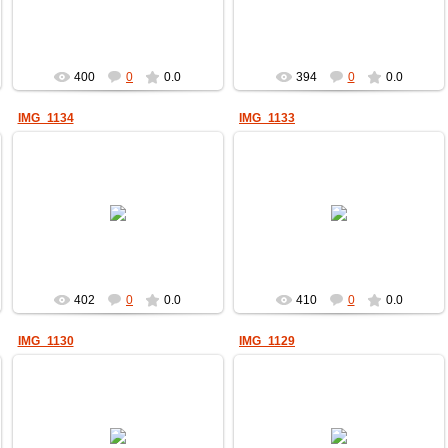
пчеловод
пчеловод
400
0
0.0
394
0
0.0
IMG_1134
IMG_1133
17.06.2022
17.06.2022
пчеловод
пчеловод
402
0
0.0
410
0
0.0
IMG_1130
IMG_1129
17.06.2022
17.06.2022