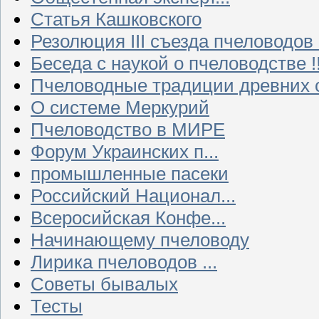
Статья Кашковского
Резолюция III съезда пчеловодов
Беседа с наукой о пчеловодстве !!
Пчеловодные традиции древних 
О системе Меркурий
Пчеловодство в МИРЕ
Форум Украинских п...
промышленные пасеки
Российский Национал...
Всеросийская Конфе...
Начинающему пчеловоду
Лирика пчеловодов ...
Советы бывалых
Тесты