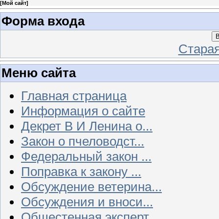
[
Мой сайт
]
Форма входа
В
Стара
Меню сайта
Главная страница
Информация о сайте
Декрет В И Ленина о...
Закон о пчеловодст...
Федеральный закон ...
Поправка к закону ...
Обсуждение ветерина...
Обсуждения и вноси...
Общестенная эксперт...