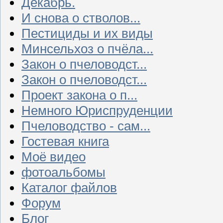
Декабрь.
И снова о стволов...
Пестициды и их виды
Минсельхоз о пчёла...
Закон о пчеловодст...
Закон о пчеловодст...
Проект закона о п...
Немного Юриспруденции
Пчеловодство - сам...
Гостевая книга
Моё видео
фотоальбомы
Каталог файлов
Форум
Блог