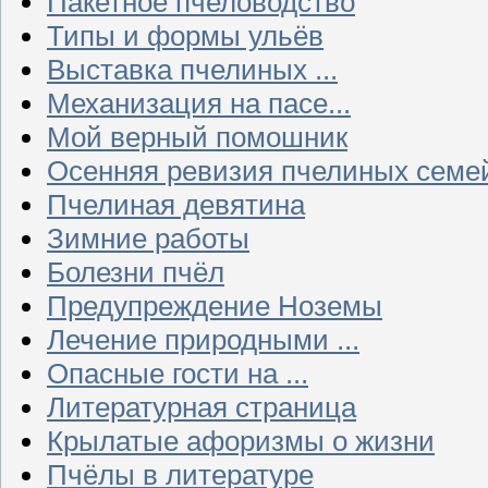
Пакетное пчеловодство
Типы и формы ульёв
Выставка пчелиных ...
Механизация на пасе...
Мой верный помошник
Осенняя ревизия пчелиных семе
Пчелиная девятина
Зимние работы
Болезни пчёл
Предупреждение Ноземы
Лечение природными ...
Опасные гости на ...
Литературная страница
Крылатые афоризмы о жизни
Пчёлы в литературе