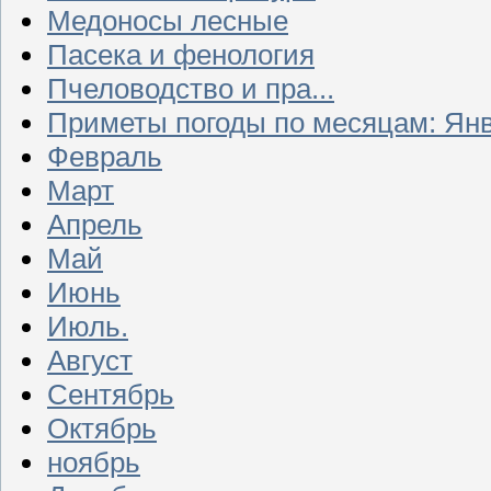
Медоносы лесные
Пасека и фенология
Пчеловодство и пра...
Приметы погоды по месяцам: Ян
Февраль
Март
Апрель
Май
Июнь
Июль.
Август
Сентябрь
Октябрь
ноябрь