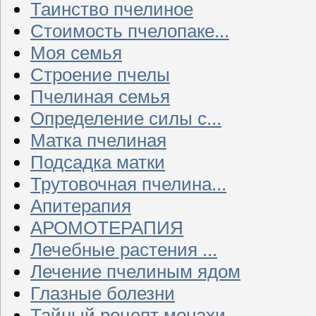
Таинство пчелиное
Стоимость пчелопаке...
Моя семья
Строение пчелы
Пчелиная семья
Определение силы с...
Матка пчелиная
Подсадка матки
Трутовочная пчелина...
Апитерапия
АРОМОТЕРАПИЯ
Лечебные растения ...
Лечение пчелиным ядом
Глазные болезни
Тайный рецепт монахи...