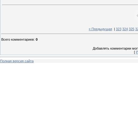
« Предыдущая
|
323
324
325
3
Всего комментариев
:
0
Добавлять комментарии могу
[
Р
Полная версия сайта