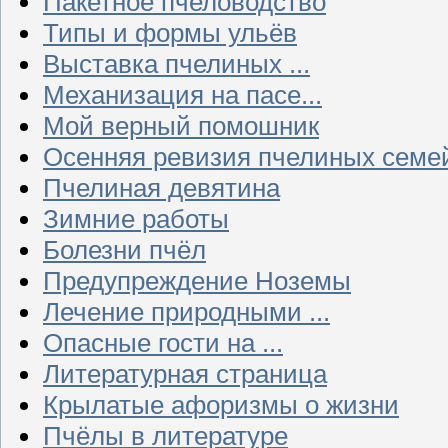
Пакетное пчеловодство
Типы и формы ульёв
Выставка пчелиных ...
Механизация на пасе...
Мой верный помошник
Осенняя ревизия пчелиных семе
Пчелиная девятина
Зимние работы
Болезни пчёл
Предупреждение Ноземы
Лечение природными ...
Опасные гости на ...
Литературная страница
Крылатые афоризмы о жизни
Пчёлы в литературе