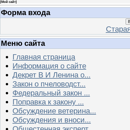
[
Мой сайт
]
Форма входа
В
Стара
Меню сайта
Главная страница
Информация о сайте
Декрет В И Ленина о...
Закон о пчеловодст...
Федеральный закон ...
Поправка к закону ...
Обсуждение ветерина...
Обсуждения и вноси...
Общестенная эксперт...