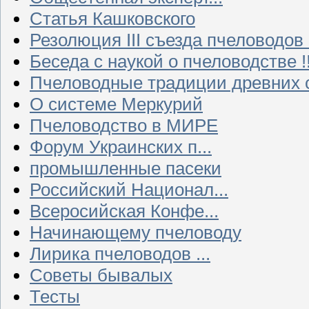
Статья Кашковского
Резолюция III съезда пчеловодов
Беседа с наукой о пчеловодстве !!
Пчеловодные традиции древних 
О системе Меркурий
Пчеловодство в МИРЕ
Форум Украинских п...
промышленные пасеки
Российский Национал...
Всеросийская Конфе...
Начинающему пчеловоду
Лирика пчеловодов ...
Советы бывалых
Тесты