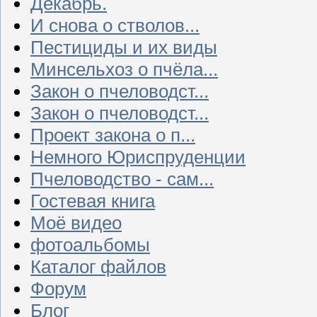
Декабрь.
И снова о стволов...
Пестициды и их виды
Минсельхоз о пчёла...
Закон о пчеловодст...
Закон о пчеловодст...
Проект закона о п...
Немного Юриспруденции
Пчеловодство - сам...
Гостевая книга
Моё видео
фотоальбомы
Каталог файлов
Форум
Блог