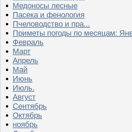
Медоносы лесные
Пасека и фенология
Пчеловодство и пра...
Приметы погоды по месяцам: Ян
Февраль
Март
Апрель
Май
Июнь
Июль.
Август
Сентябрь
Октябрь
ноябрь