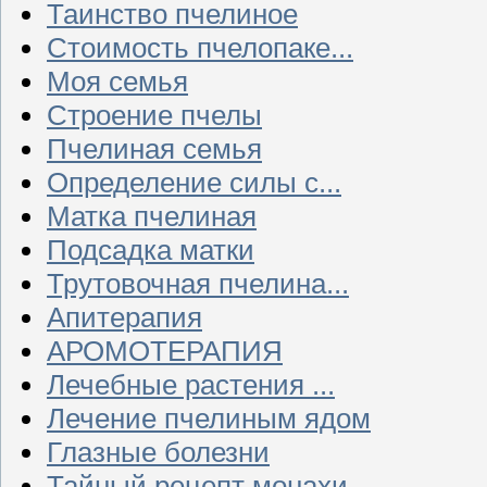
Таинство пчелиное
Стоимость пчелопаке...
Моя семья
Строение пчелы
Пчелиная семья
Определение силы с...
Матка пчелиная
Подсадка матки
Трутовочная пчелина...
Апитерапия
АРОМОТЕРАПИЯ
Лечебные растения ...
Лечение пчелиным ядом
Глазные болезни
Тайный рецепт монахи...