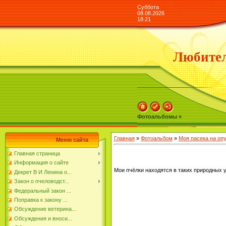
Суббота
08.08.2026
18:21
Любител
Фотоальбомы »
Главная
»
Фотоальбом
»
Моя пасека на оп
Меню сайта
Главная страница
Информация о сайте
Мои пчёлки находятся в таких природных 
Декрет В И Ленина о...
Закон о пчеловодст...
Федеральный закон ...
Поправка к закону ...
Обсуждение ветерина...
Обсуждения и вноси...