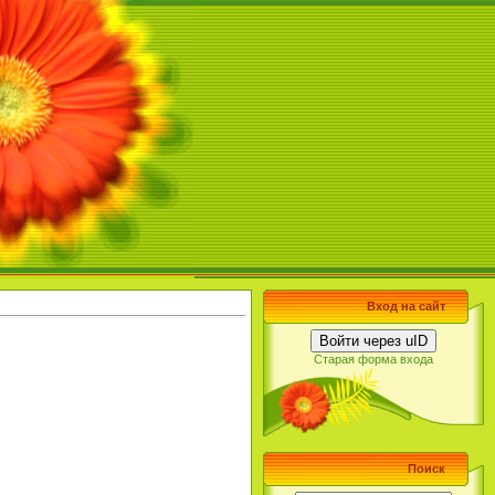
Вход на сайт
Войти через uID
Старая форма входа
Поиск