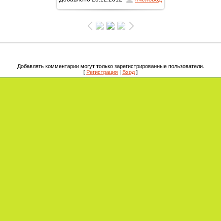
1600x1200
/ 442.7Kb
Добавлять комментарии могут только зарегистрированные пользователи.
[
Регистрация
|
Вход
]