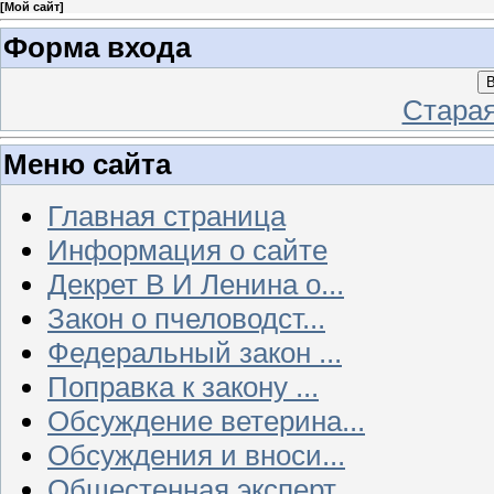
[
Мой сайт
]
Форма входа
В
Стара
Меню сайта
Главная страница
Информация о сайте
Декрет В И Ленина о...
Закон о пчеловодст...
Федеральный закон ...
Поправка к закону ...
Обсуждение ветерина...
Обсуждения и вноси...
Общестенная эксперт...