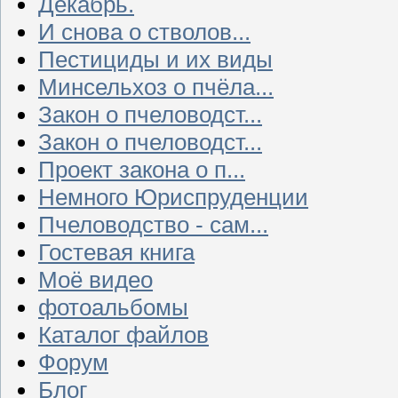
Декабрь.
И снова о стволов...
Пестициды и их виды
Минсельхоз о пчёла...
Закон о пчеловодст...
Закон о пчеловодст...
Проект закона о п...
Немного Юриспруденции
Пчеловодство - сам...
Гостевая книга
Моё видео
фотоальбомы
Каталог файлов
Форум
Блог