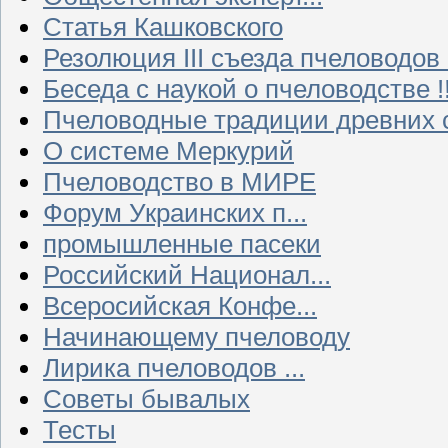
Статья Кашковского
Резолюция III съезда пчеловодов
Беседа с наукой о пчеловодстве !!
Пчеловодные традиции древних 
О системе Меркурий
Пчеловодство в МИРЕ
Форум Украинских п...
промышленные пасеки
Российский Национал...
Всеросийская Конфе...
Начинающему пчеловоду
Лирика пчеловодов ...
Советы бывалых
Тесты