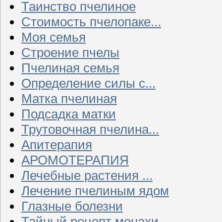
Таинство пчелиное
Стоимость пчелопаке...
Моя семья
Строение пчелы
Пчелиная семья
Определение силы с...
Матка пчелиная
Подсадка матки
Трутовочная пчелина...
Апитерапия
АРОМОТЕРАПИЯ
Лечебные растения ...
Лечение пчелиным ядом
Глазные болезни
Тайный рецепт монахи...