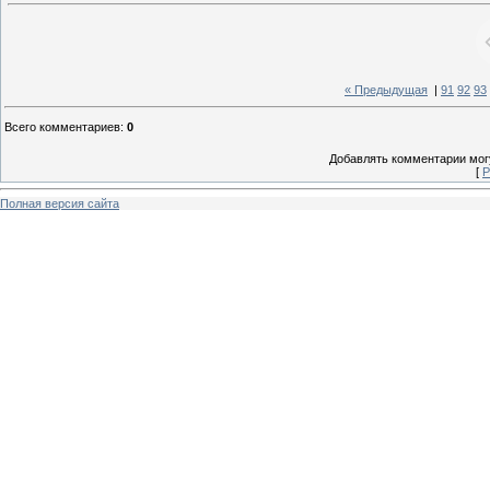
« Предыдущая
|
91
92
93
Всего комментариев
:
0
Добавлять комментарии могу
[
Р
Полная версия сайта