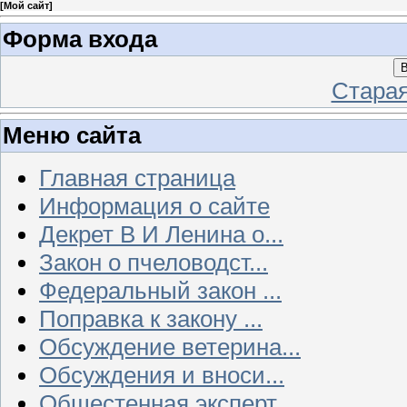
[
Мой сайт
]
Форма входа
В
Стара
Меню сайта
Главная страница
Информация о сайте
Декрет В И Ленина о...
Закон о пчеловодст...
Федеральный закон ...
Поправка к закону ...
Обсуждение ветерина...
Обсуждения и вноси...
Общестенная эксперт...