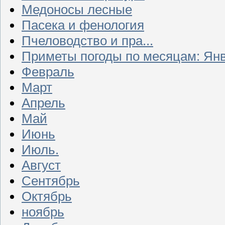
Медоносы лесные
Пасека и фенология
Пчеловодство и пра...
Приметы погоды по месяцам: Ян
Февраль
Март
Апрель
Май
Июнь
Июль.
Август
Сентябрь
Октябрь
ноябрь