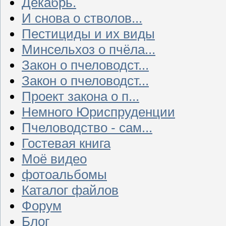
Декабрь.
И снова о стволов...
Пестициды и их виды
Минсельхоз о пчёла...
Закон о пчеловодст...
Закон о пчеловодст...
Проект закона о п...
Немного Юриспруденции
Пчеловодство - сам...
Гостевая книга
Моё видео
фотоальбомы
Каталог файлов
Форум
Блог