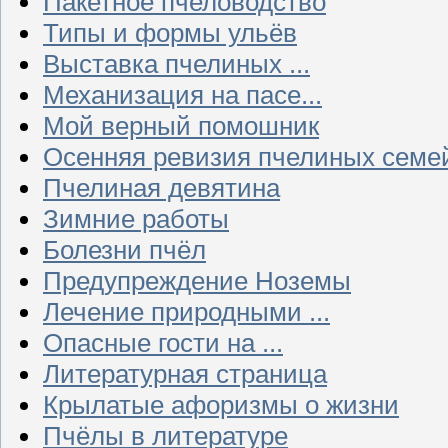
Пакетное пчеловодство
Типы и формы ульёв
Выставка пчелиных ...
Механизация на пасе...
Мой верный помошник
Осенняя ревизия пчелиных семе
Пчелиная девятина
Зимние работы
Болезни пчёл
Предупреждение Ноземы
Лечение природными ...
Опасные гости на ...
Литературная страница
Крылатые афоризмы о жизни
Пчёлы в литературе