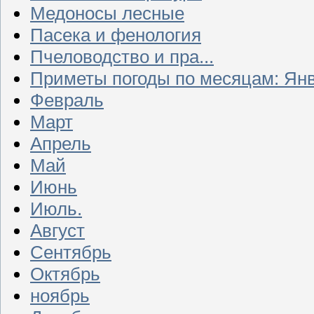
Медоносы лесные
Пасека и фенология
Пчеловодство и пра...
Приметы погоды по месяцам: Ян
Февраль
Март
Апрель
Май
Июнь
Июль.
Август
Сентябрь
Октябрь
ноябрь