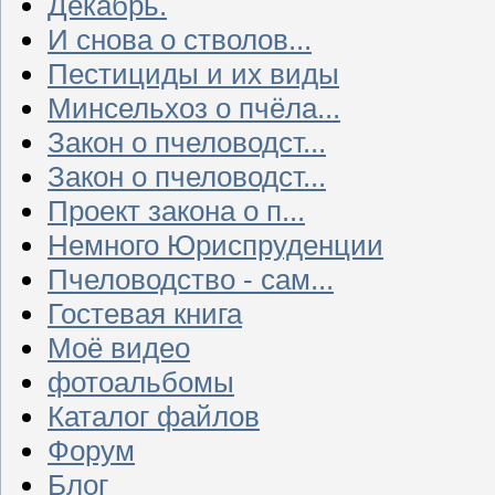
Декабрь.
И снова о стволов...
Пестициды и их виды
Минсельхоз о пчёла...
Закон о пчеловодст...
Закон о пчеловодст...
Проект закона о п...
Немного Юриспруденции
Пчеловодство - сам...
Гостевая книга
Моё видео
фотоальбомы
Каталог файлов
Форум
Блог