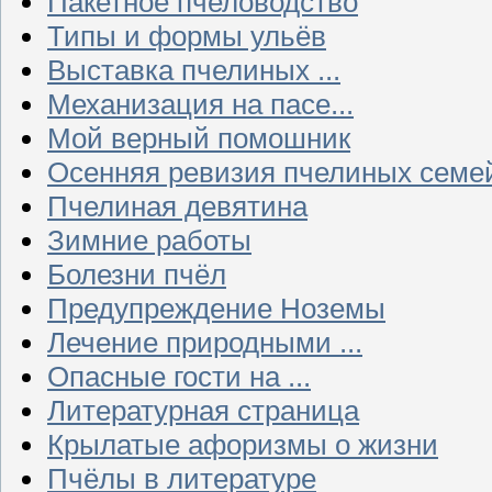
Пакетное пчеловодство
Типы и формы ульёв
Выставка пчелиных ...
Механизация на пасе...
Мой верный помошник
Осенняя ревизия пчелиных семе
Пчелиная девятина
Зимние работы
Болезни пчёл
Предупреждение Ноземы
Лечение природными ...
Опасные гости на ...
Литературная страница
Крылатые афоризмы о жизни
Пчёлы в литературе