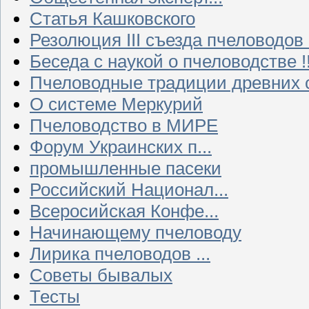
Статья Кашковского
Резолюция III съезда пчеловодов
Беседа с наукой о пчеловодстве !!
Пчеловодные традиции древних 
О системе Меркурий
Пчеловодство в МИРЕ
Форум Украинских п...
промышленные пасеки
Российский Национал...
Всеросийская Конфе...
Начинающему пчеловоду
Лирика пчеловодов ...
Советы бывалых
Тесты