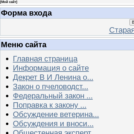
[
Мой сайт
]
Форма входа
В
Стара
Меню сайта
Главная страница
Информация о сайте
Декрет В И Ленина о...
Закон о пчеловодст...
Федеральный закон ...
Поправка к закону ...
Обсуждение ветерина...
Обсуждения и вноси...
Общестенная эксперт...