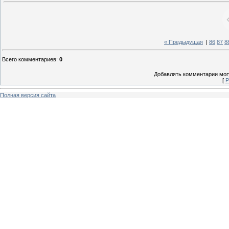
« Предыдущая
|
86
87
8
Всего комментариев
:
0
Добавлять комментарии могу
[
Р
Полная версия сайта