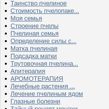
Таинство пчелиное
Стоимость пчелопаке...
Моя семья
Строение пчелы
Пчелиная семья
Определение силы с...
Матка пчелиная
Подсадка матки
Трутовочная пчелина...
Апитерапия
АРОМОТЕРАПИЯ
Лечебные растения ...
Лечение пчелиным ядом
Глазные болезни
Тайный рецепт монахи...