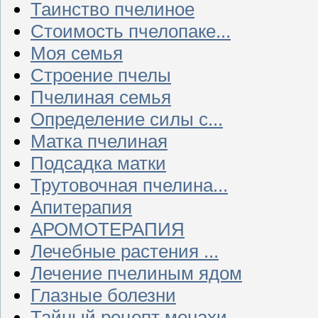
Таинство пчелиное
Стоимость пчелопаке...
Моя семья
Строение пчелы
Пчелиная семья
Определение силы с...
Матка пчелиная
Подсадка матки
Трутовочная пчелина...
Апитерапия
АРОМОТЕРАПИЯ
Лечебные растения ...
Лечение пчелиным ядом
Глазные болезни
Тайный рецепт монахи...