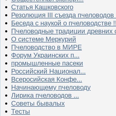
Статья Кашковского
Резолюция III съезда пчеловодов
Беседа с наукой о пчеловодстве !!
Пчеловодные традиции древних 
О системе Меркурий
Пчеловодство в МИРЕ
Форум Украинских п...
промышленные пасеки
Российский Национал...
Всеросийская Конфе...
Начинающему пчеловоду
Лирика пчеловодов ...
Советы бывалых
Тесты