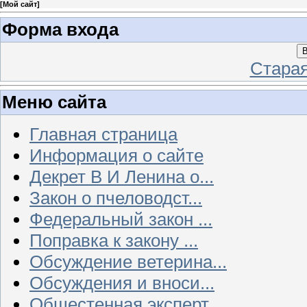
[
Мой сайт
]
Форма входа
В
Стара
Меню сайта
Главная страница
Информация о сайте
Декрет В И Ленина о...
Закон о пчеловодст...
Федеральный закон ...
Поправка к закону ...
Обсуждение ветерина...
Обсуждения и вноси...
Общестенная эксперт...