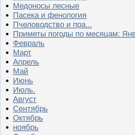
Медоносы лесные
Пасека и фенология
Пчеловодство и пра...
Приметы погоды по месяцам: Ян
Февраль
Март
Апрель
Май
Июнь
Июль.
Август
Сентябрь
Октябрь
ноябрь