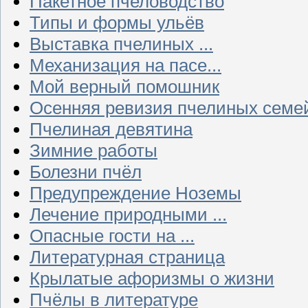
Пакетное пчеловодство
Типы и формы ульёв
Выставка пчелиных ...
Механизация на пасе...
Мой верный помошник
Осенняя ревизия пчелиных семе
Пчелиная девятина
Зимние работы
Болезни пчёл
Предупреждение Ноземы
Лечение природными ...
Опасные гости на ...
Литературная страница
Крылатые афоризмы о жизни
Пчёлы в литературе