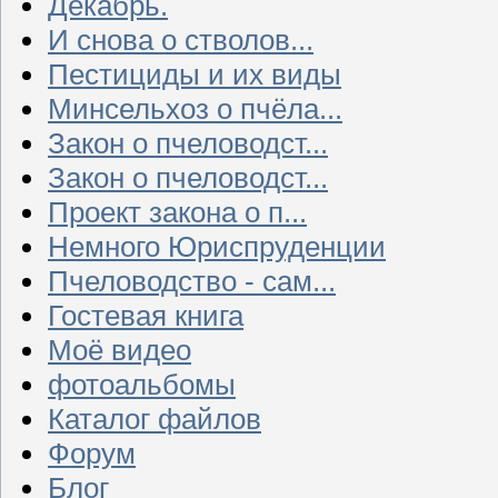
Декабрь.
И снова о стволов...
Пестициды и их виды
Минсельхоз о пчёла...
Закон о пчеловодст...
Закон о пчеловодст...
Проект закона о п...
Немного Юриспруденции
Пчеловодство - сам...
Гостевая книга
Моё видео
фотоальбомы
Каталог файлов
Форум
Блог