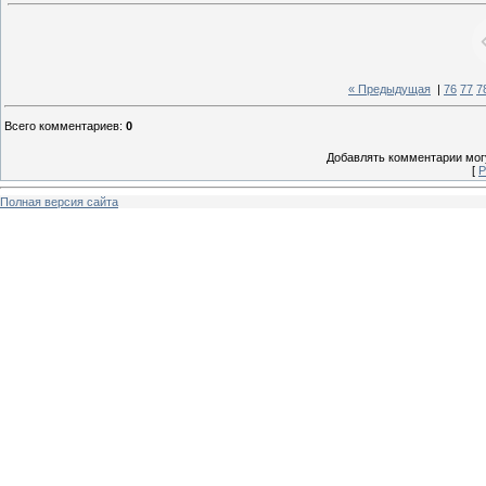
« Предыдущая
|
76
77
7
Всего комментариев
:
0
Добавлять комментарии могу
[
Р
Полная версия сайта