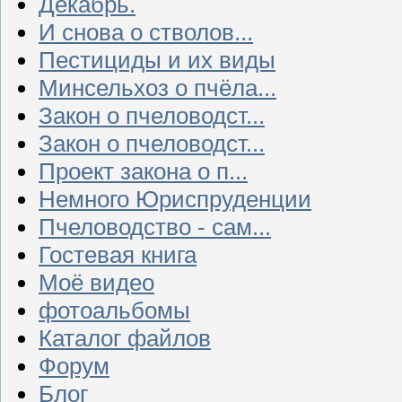
Декабрь.
И снова о стволов...
Пестициды и их виды
Минсельхоз о пчёла...
Закон о пчеловодст...
Закон о пчеловодст...
Проект закона о п...
Немного Юриспруденции
Пчеловодство - сам...
Гостевая книга
Моё видео
фотоальбомы
Каталог файлов
Форум
Блог