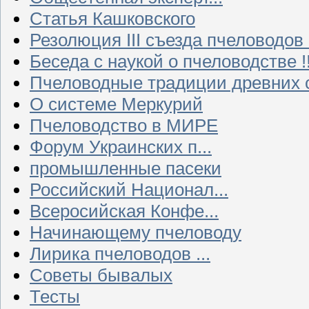
Статья Кашковского
Резолюция III съезда пчеловодов
Беседа с наукой о пчеловодстве !!
Пчеловодные традиции древних 
О системе Меркурий
Пчеловодство в МИРЕ
Форум Украинских п...
промышленные пасеки
Российский Национал...
Всеросийская Конфе...
Начинающему пчеловоду
Лирика пчеловодов ...
Советы бывалых
Тесты