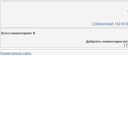
« Предыдущая
|
63
64
6
Всего комментариев
:
0
Добавлять комментарии могу
[
Р
Полная версия сайта