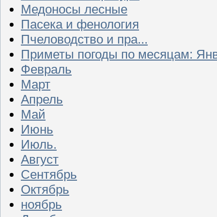
Медоносы лесные
Пасека и фенология
Пчеловодство и пра...
Приметы погоды по месяцам: Ян
Февраль
Март
Апрель
Май
Июнь
Июль.
Август
Сентябрь
Октябрь
ноябрь