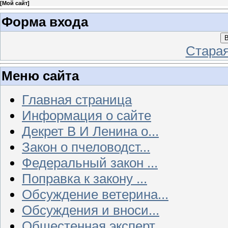
[
Мой сайт
]
Форма входа
В
Стара
Меню сайта
Главная страница
Информация о сайте
Декрет В И Ленина о...
Закон о пчеловодст...
Федеральный закон ...
Поправка к закону ...
Обсуждение ветерина...
Обсуждения и вноси...
Общестенная эксперт...