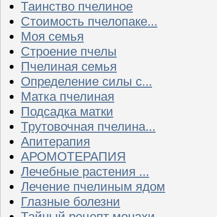
Таинство пчелиное
Стоимость пчелопаке...
Моя семья
Строение пчелы
Пчелиная семья
Определение силы с...
Матка пчелиная
Подсадка матки
Трутовочная пчелина...
Апитерапия
АРОМОТЕРАПИЯ
Лечебные растения ...
Лечение пчелиным ядом
Глазные болезни
Тайный рецепт монахи...