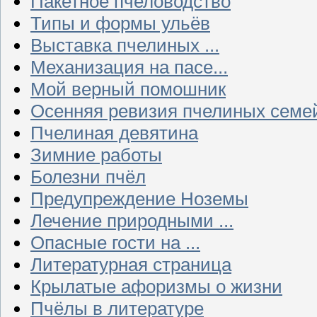
Пакетное пчеловодство
Типы и формы ульёв
Выставка пчелиных ...
Механизация на пасе...
Мой верный помошник
Осенняя ревизия пчелиных семе
Пчелиная девятина
Зимние работы
Болезни пчёл
Предупреждение Ноземы
Лечение природными ...
Опасные гости на ...
Литературная страница
Крылатые афоризмы о жизни
Пчёлы в литературе