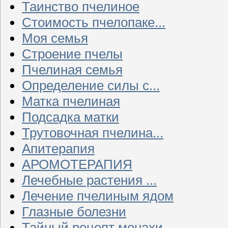
Таинство пчелиное
Стоимость пчелопаке...
Моя семья
Строение пчелы
Пчелиная семья
Определение силы с...
Матка пчелиная
Подсадка матки
Трутовочная пчелина...
Апитерапия
АРОМОТЕРАПИЯ
Лечебные растения ...
Лечение пчелиным ядом
Глазные болезни
Тайный рецепт монахи...