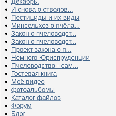
Декабрь.
И снова о стволов...
Пестициды и их виды
Минсельхоз о пчёла...
Закон о пчеловодст...
Закон о пчеловодст...
Проект закона о п...
Немного Юриспруденции
Пчеловодство - сам...
Гостевая книга
Моё видео
фотоальбомы
Каталог файлов
Форум
Блог