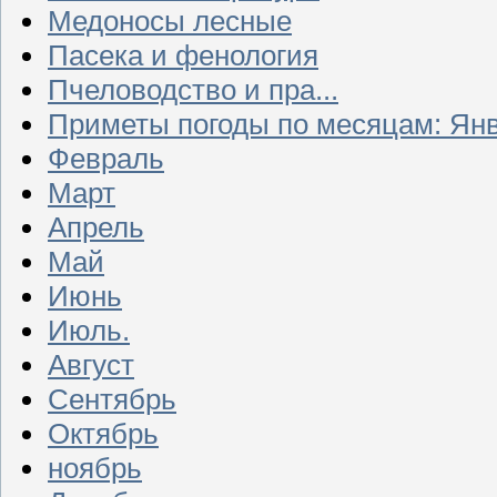
Медоносы лесные
Пасека и фенология
Пчеловодство и пра...
Приметы погоды по месяцам: Ян
Февраль
Март
Апрель
Май
Июнь
Июль.
Август
Сентябрь
Октябрь
ноябрь