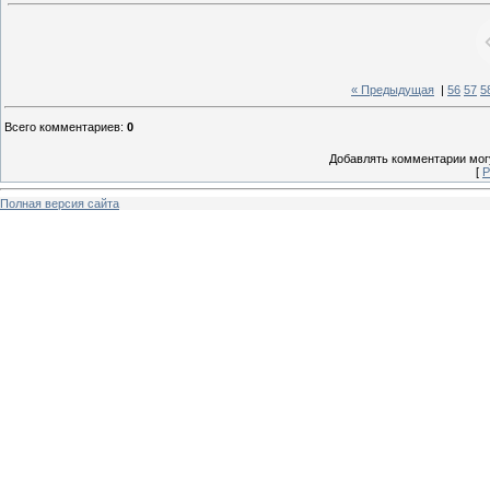
« Предыдущая
|
56
57
5
Всего комментариев
:
0
Добавлять комментарии могу
[
Р
Полная версия сайта