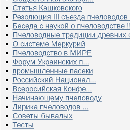
Статья Кашковского
Резолюция III съезда пчеловодов
Беседа с наукой о пчеловодстве !!
Пчеловодные традиции древних 
О системе Меркурий
Пчеловодство в МИРЕ
Форум Украинских п...
промышленные пасеки
Российский Национал...
Всеросийская Конфе...
Начинающему пчеловоду
Лирика пчеловодов ...
Советы бывалых
Тесты