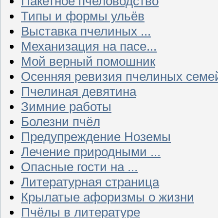
Пакетное пчеловодство
Типы и формы ульёв
Выставка пчелиных ...
Механизация на пасе...
Мой верный помошник
Осенняя ревизия пчелиных семе
Пчелиная девятина
Зимние работы
Болезни пчёл
Предупреждение Ноземы
Лечение природными ...
Опасные гости на ...
Литературная страница
Крылатые афоризмы о жизни
Пчёлы в литературе