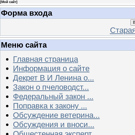
[
Мой сайт
]
Форма входа
В
Стара
Меню сайта
Главная страница
Информация о сайте
Декрет В И Ленина о...
Закон о пчеловодст...
Федеральный закон ...
Поправка к закону ...
Обсуждение ветерина...
Обсуждения и вноси...
Общестенная эксперт...