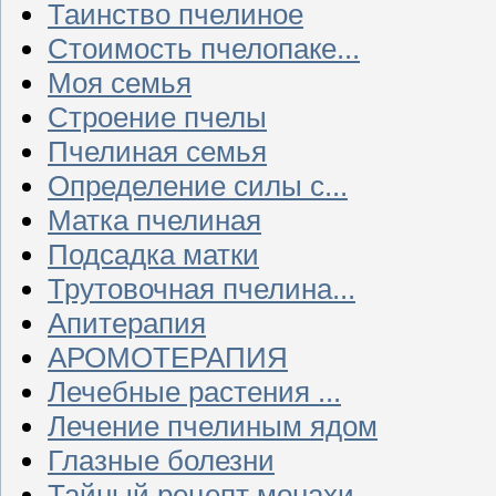
Таинство пчелиное
Стоимость пчелопаке...
Моя семья
Строение пчелы
Пчелиная семья
Определение силы с...
Матка пчелиная
Подсадка матки
Трутовочная пчелина...
Апитерапия
АРОМОТЕРАПИЯ
Лечебные растения ...
Лечение пчелиным ядом
Глазные болезни
Тайный рецепт монахи...