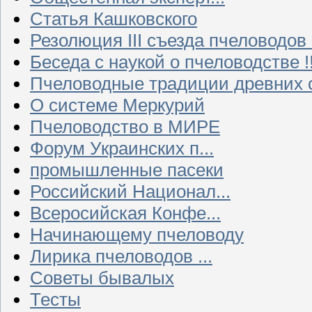
Статья Кашковского
Резолюция III съезда пчеловодов
Беседа с наукой о пчеловодстве !!
Пчеловодные традиции древних 
О системе Меркурий
Пчеловодство в МИРЕ
Форум Украинских п...
промышленные пасеки
Российский Национал...
Всеросийская Конфе...
Начинающему пчеловоду
Лирика пчеловодов ...
Советы бывалых
Тесты