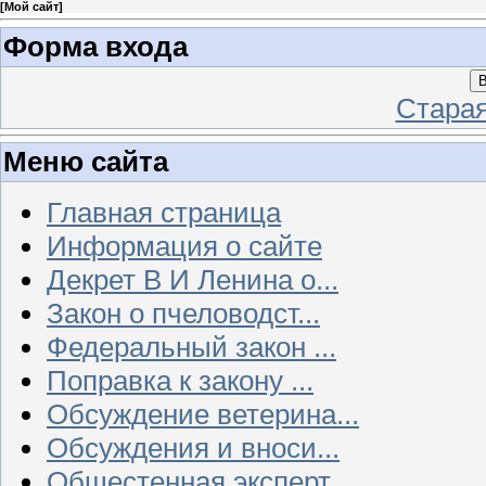
[
Мой сайт
]
Форма входа
В
Стара
Меню сайта
Главная страница
Информация о сайте
Декрет В И Ленина о...
Закон о пчеловодст...
Федеральный закон ...
Поправка к закону ...
Обсуждение ветерина...
Обсуждения и вноси...
Общестенная эксперт...