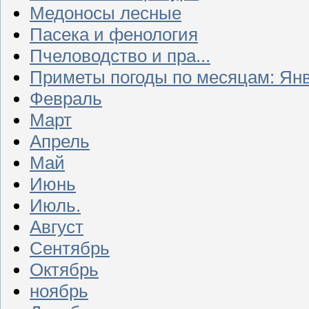
Медоносы лесные
Пасека и фенология
Пчеловодство и пра...
Приметы погоды по месяцам: Ян
Февраль
Март
Апрель
Май
Июнь
Июль.
Август
Сентябрь
Октябрь
ноябрь