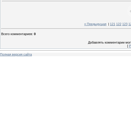
« Предыдущая
|
121
122
123
1
Всего комментариев
:
0
Добавлять комментарии могу
[
Р
Полная версия сайта