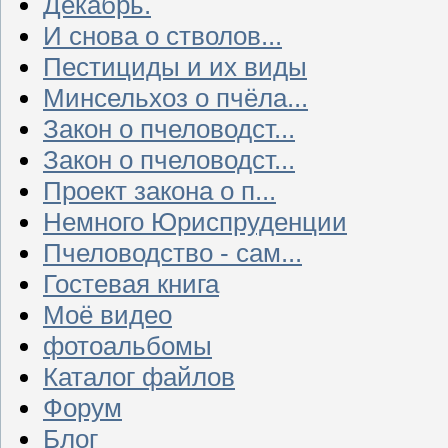
Декабрь.
И снова о стволов...
Пестициды и их виды
Минсельхоз о пчёла...
Закон о пчеловодст...
Закон о пчеловодст...
Проект закона о п...
Немного Юриспруденции
Пчеловодство - сам...
Гостевая книга
Моё видео
фотоальбомы
Каталог файлов
Форум
Блог