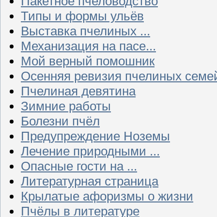
Пакетное пчеловодство
Типы и формы ульёв
Выставка пчелиных ...
Механизация на пасе...
Мой верный помошник
Осенняя ревизия пчелиных семе
Пчелиная девятина
Зимние работы
Болезни пчёл
Предупреждение Ноземы
Лечение природными ...
Опасные гости на ...
Литературная страница
Крылатые афоризмы о жизни
Пчёлы в литературе