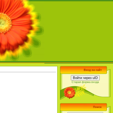
Вход на сайт
Войти через uID
Старая форма входа
Поиск