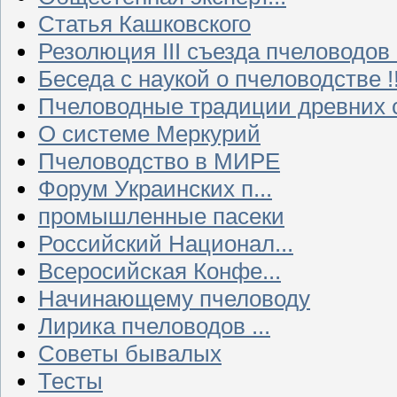
Статья Кашковского
Резолюция III съезда пчеловодов
Беседа с наукой о пчеловодстве !!
Пчеловодные традиции древних 
О системе Меркурий
Пчеловодство в МИРЕ
Форум Украинских п...
промышленные пасеки
Российский Национал...
Всеросийская Конфе...
Начинающему пчеловоду
Лирика пчеловодов ...
Советы бывалых
Тесты