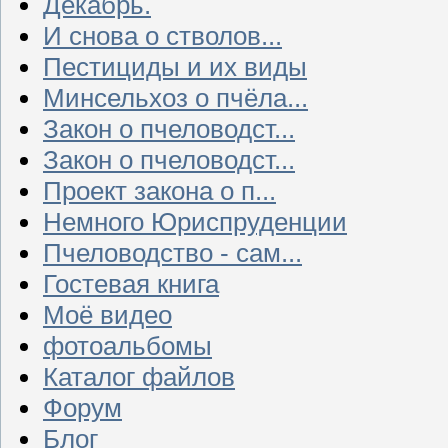
Декабрь.
И снова о стволов...
Пестициды и их виды
Минсельхоз о пчёла...
Закон о пчеловодст...
Закон о пчеловодст...
Проект закона о п...
Немного Юриспруденции
Пчеловодство - сам...
Гостевая книга
Моё видео
фотоальбомы
Каталог файлов
Форум
Блог