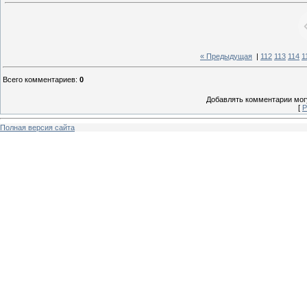
« Предыдущая
|
112
113
114
1
Всего комментариев
:
0
Добавлять комментарии могу
[
Р
Полная версия сайта