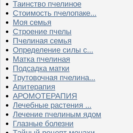
Таинство пчелиное
Стоимость пчелопаке...
Моя семья
Строение пчелы
Пчелиная семья
Определение силы с...
Матка пчелиная
Подсадка матки
Трутовочная пчелина...
Апитерапия
АРОМОТЕРАПИЯ
Лечебные растения ...
Лечение пчелиным ядом
Глазные болезни
Тайный рецепт монахи...