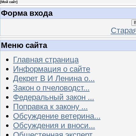
[
Мой сайт
]
Форма входа
В
Стара
Меню сайта
Главная страница
Информация о сайте
Декрет В И Ленина о...
Закон о пчеловодст...
Федеральный закон ...
Поправка к закону ...
Обсуждение ветерина...
Обсуждения и вноси...
Общестенная эксперт...