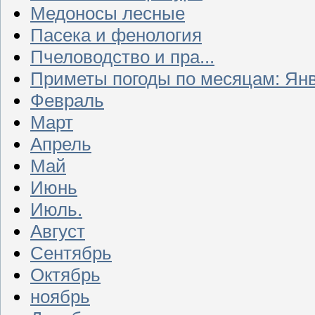
Медоносы лесные
Пасека и фенология
Пчеловодство и пра...
Приметы погоды по месяцам: Ян
Февраль
Март
Апрель
Май
Июнь
Июль.
Август
Сентябрь
Октябрь
ноябрь