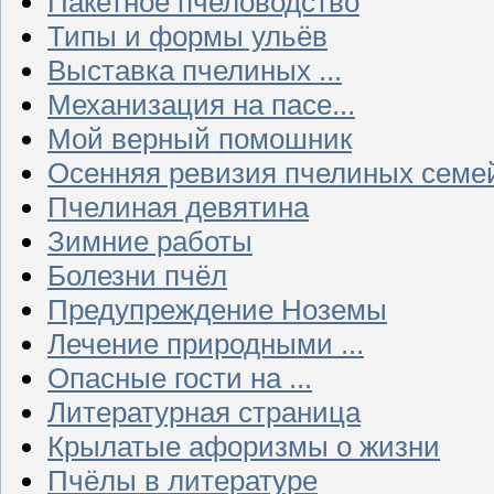
Пакетное пчеловодство
Типы и формы ульёв
Выставка пчелиных ...
Механизация на пасе...
Мой верный помошник
Осенняя ревизия пчелиных семе
Пчелиная девятина
Зимние работы
Болезни пчёл
Предупреждение Ноземы
Лечение природными ...
Опасные гости на ...
Литературная страница
Крылатые афоризмы о жизни
Пчёлы в литературе