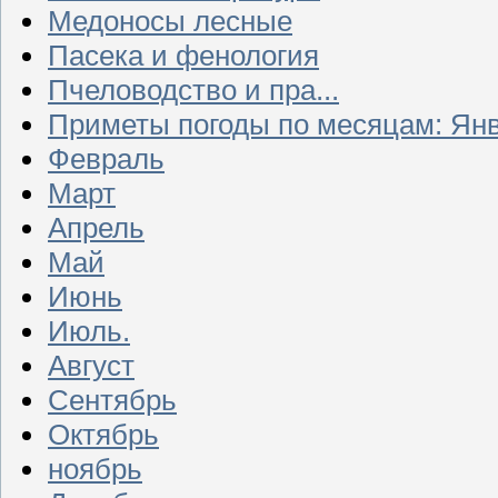
Медоносы лесные
Пасека и фенология
Пчеловодство и пра...
Приметы погоды по месяцам: Ян
Февраль
Март
Апрель
Май
Июнь
Июль.
Август
Сентябрь
Октябрь
ноябрь