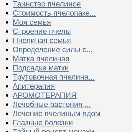
Таинство пчелиное
Стоимость пчелопаке...
Моя семья
Строение пчелы
Пчелиная семья
Определение силы с...
Матка пчелиная
Подсадка матки
Трутовочная пчелина...
Апитерапия
АРОМОТЕРАПИЯ
Лечебные растения ...
Лечение пчелиным ядом
Глазные болезни
Тайный рецепт монахи...