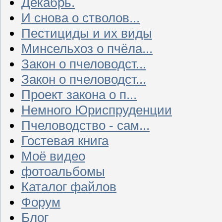
Декабрь.
И снова о стволов...
Пестициды и их виды
Минсельхоз о пчёла...
Закон о пчеловодст...
Закон о пчеловодст...
Проект закона о п...
Немного Юриспруденции
Пчеловодство - сам...
Гостевая книга
Моё видео
фотоальбомы
Каталог файлов
Форум
Блог