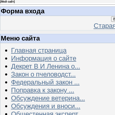
[
Мой сайт
]
Форма входа
В
Стара
Меню сайта
Главная страница
Информация о сайте
Декрет В И Ленина о...
Закон о пчеловодст...
Федеральный закон ...
Поправка к закону ...
Обсуждение ветерина...
Обсуждения и вноси...
Общестенная эксперт...