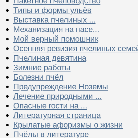
Пакетное пчеловодство
Типы и формы ульёв
Выставка пчелиных ...
Механизация на пасе...
Мой верный помошник
Осенняя ревизия пчелиных семе
Пчелиная девятина
Зимние работы
Болезни пчёл
Предупреждение Ноземы
Лечение природными ...
Опасные гости на ...
Литературная страница
Крылатые афоризмы о жизни
Пчёлы в литературе