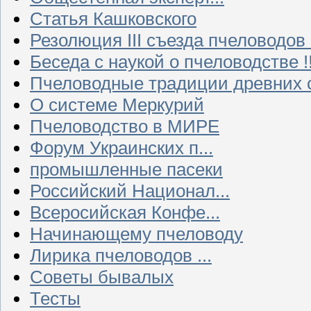
Статья Кашковского
Резолюция III съезда пчеловодов
Беседа с наукой о пчеловодстве !!
Пчеловодные традиции древних 
О системе Меркурий
Пчеловодство в МИРЕ
Форум Украинских п...
промышленные пасеки
Российский Национал...
Всеросийская Конфе...
Начинающему пчеловоду
Лирика пчеловодов ...
Советы бывалых
Тесты