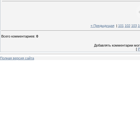
« Предыдущая
|
101
102
103
1
Всего комментариев
:
0
Добавлять комментарии могу
[
Р
Полная версия сайта