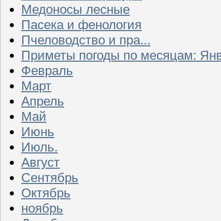
Медоносы лесные
Пасека и фенология
Пчеловодство и пра...
Приметы погоды по месяцам: Ян
Февраль
Март
Апрель
Май
Июнь
Июль.
Август
Сентябрь
Октябрь
ноябрь