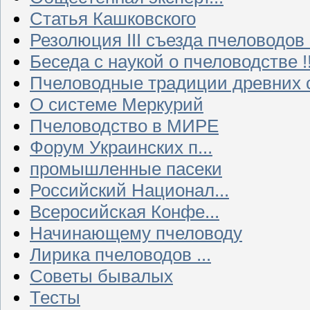
Статья Кашковского
Резолюция III съезда пчеловодов
Беседа с наукой о пчеловодстве !!
Пчеловодные традиции древних 
О системе Меркурий
Пчеловодство в МИРЕ
Форум Украинских п...
промышленные пасеки
Российский Национал...
Всеросийская Конфе...
Начинающему пчеловоду
Лирика пчеловодов ...
Советы бывалых
Тесты