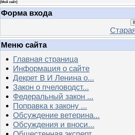
[
Мой сайт
]
Форма входа
В
Стара
Меню сайта
Главная страница
Информация о сайте
Декрет В И Ленина о...
Закон о пчеловодст...
Федеральный закон ...
Поправка к закону ...
Обсуждение ветерина...
Обсуждения и вноси...
Общестенная эксперт...