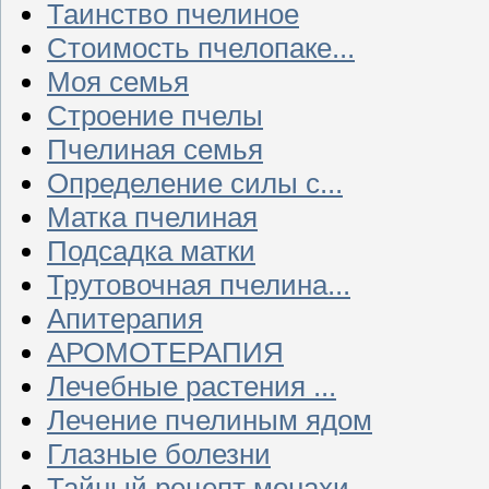
Таинство пчелиное
Стоимость пчелопаке...
Моя семья
Строение пчелы
Пчелиная семья
Определение силы с...
Матка пчелиная
Подсадка матки
Трутовочная пчелина...
Апитерапия
АРОМОТЕРАПИЯ
Лечебные растения ...
Лечение пчелиным ядом
Глазные болезни
Тайный рецепт монахи...