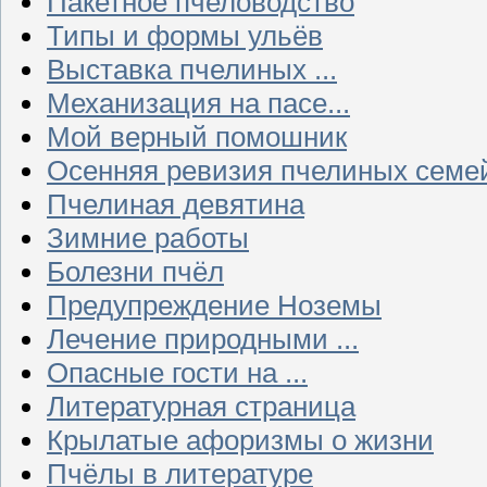
Пакетное пчеловодство
Типы и формы ульёв
Выставка пчелиных ...
Механизация на пасе...
Мой верный помошник
Осенняя ревизия пчелиных семе
Пчелиная девятина
Зимние работы
Болезни пчёл
Предупреждение Ноземы
Лечение природными ...
Опасные гости на ...
Литературная страница
Крылатые афоризмы о жизни
Пчёлы в литературе