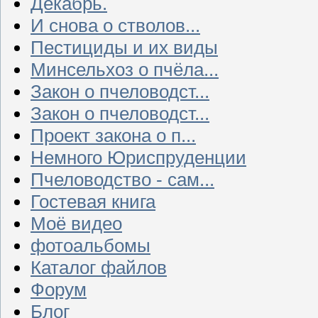
Декабрь.
И снова о стволов...
Пестициды и их виды
Минсельхоз о пчёла...
Закон о пчеловодст...
Закон о пчеловодст...
Проект закона о п...
Немного Юриспруденции
Пчеловодство - сам...
Гостевая книга
Моё видео
фотоальбомы
Каталог файлов
Форум
Блог