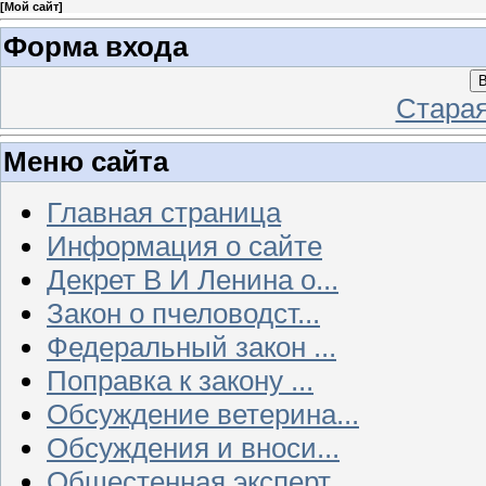
[
Мой сайт
]
Форма входа
В
Стара
Меню сайта
Главная страница
Информация о сайте
Декрет В И Ленина о...
Закон о пчеловодст...
Федеральный закон ...
Поправка к закону ...
Обсуждение ветерина...
Обсуждения и вноси...
Общестенная эксперт...