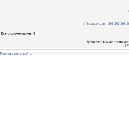
« Предыдущая
|
296
297
298
2
Всего комментариев
:
0
Добавлять комментарии могу
[
Р
Полная версия сайта