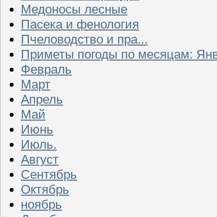
Медоносы лесные
Пасека и фенология
Пчеловодство и пра...
Приметы погоды по месяцам: Ян
Февраль
Март
Апрель
Май
Июнь
Июль.
Август
Сентябрь
Октябрь
ноябрь