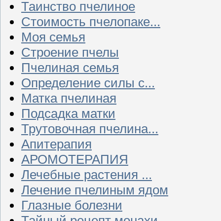
Таинство пчелиное
Стоимость пчелопаке...
Моя семья
Строение пчелы
Пчелиная семья
Определение силы с...
Матка пчелиная
Подсадка матки
Трутовочная пчелина...
Апитерапия
АРОМОТЕРАПИЯ
Лечебные растения ...
Лечение пчелиным ядом
Глазные болезни
Тайный рецепт монахи...