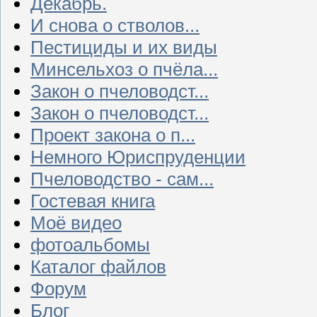
Декабрь.
И снова о стволов...
Пестициды и их виды
Минсельхоз о пчёла...
Закон о пчеловодст...
Закон о пчеловодст...
Проект закона о п...
Немного Юриспруденции
Пчеловодство - сам...
Гостевая книга
Моё видео
фотоальбомы
Каталог файлов
Форум
Блог