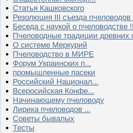
Статья Кашковского
Резолюция III съезда пчеловодов
Беседа с наукой о пчеловодстве !!
Пчеловодные традиции древних 
О системе Меркурий
Пчеловодство в МИРЕ
Форум Украинских п...
промышленные пасеки
Российский Национал...
Всеросийская Конфе...
Начинающему пчеловоду
Лирика пчеловодов ...
Советы бывалых
Тесты