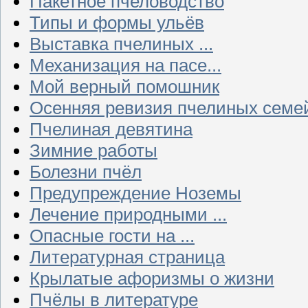
Пакетное пчеловодство
Типы и формы ульёв
Выставка пчелиных ...
Механизация на пасе...
Мой верный помошник
Осенняя ревизия пчелиных семе
Пчелиная девятина
Зимние работы
Болезни пчёл
Предупреждение Ноземы
Лечение природными ...
Опасные гости на ...
Литературная страница
Крылатые афоризмы о жизни
Пчёлы в литературе