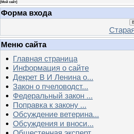
[
Мой сайт
]
Форма входа
В
Стара
Меню сайта
Главная страница
Информация о сайте
Декрет В И Ленина о...
Закон о пчеловодст...
Федеральный закон ...
Поправка к закону ...
Обсуждение ветерина...
Обсуждения и вноси...
Общестенная эксперт...