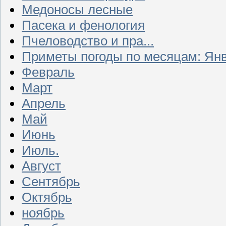
Медоносы лесные
Пасека и фенология
Пчеловодство и пра...
Приметы погоды по месяцам: Ян
Февраль
Март
Апрель
Май
Июнь
Июль.
Август
Сентябрь
Октябрь
ноябрь