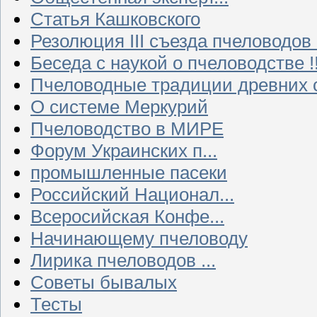
Статья Кашковского
Резолюция III съезда пчеловодов
Беседа с наукой о пчеловодстве !!
Пчеловодные традиции древних 
О системе Меркурий
Пчеловодство в МИРЕ
Форум Украинских п...
промышленные пасеки
Российский Национал...
Всеросийская Конфе...
Начинающему пчеловоду
Лирика пчеловодов ...
Советы бывалых
Тесты