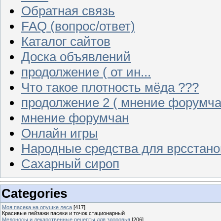
Обратная связь
FAQ (вопрос/ответ)
Каталог сайтов
Доска объявлений
продолжение ( от ин...
Что такое плотность мёда ???
продолжение 2 ( мнение форумча
мнение форумчан
Онлайн игры
Народные средства для врсстан
Сахарный сироп
Categories
Моя пасека на опушке леса
[417]
Красивые пейзажи пасеки и точок стационарный
Медоносы и лекарственные рецепты для здоровья
[206]