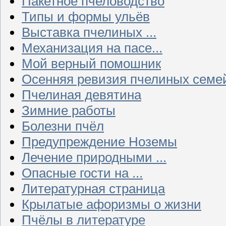
Пакетное пчеловодство
Типы и формы ульёв
Выставка пчелиных ...
Механизация на пасе...
Мой верный помошник
Осенняя ревизия пчелиных семе
Пчелиная девятина
Зимние работы
Болезни пчёл
Предупреждение Ноземы
Лечение природными ...
Опасные гости на ...
Литературная страница
Крылатые афоризмы о жизни
Пчёлы в литературе