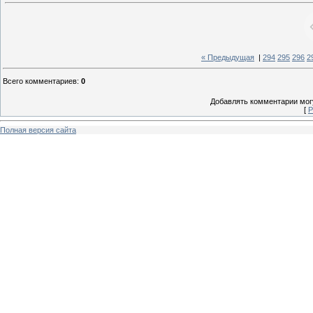
« Предыдущая
|
294
295
296
2
Всего комментариев
:
0
Добавлять комментарии могу
[
Р
Полная версия сайта