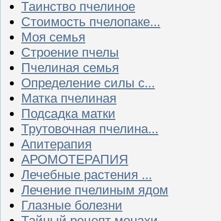
Таинство пчелиное
Стоимость пчелопаке...
Моя семья
Строение пчелы
Пчелиная семья
Определение силы с...
Матка пчелиная
Подсадка матки
Трутовочная пчелина...
Апитерапия
АРОМОТЕРАПИЯ
Лечебные растения ...
Лечение пчелиным ядом
Глазные болезни
Тайный рецепт монахи...