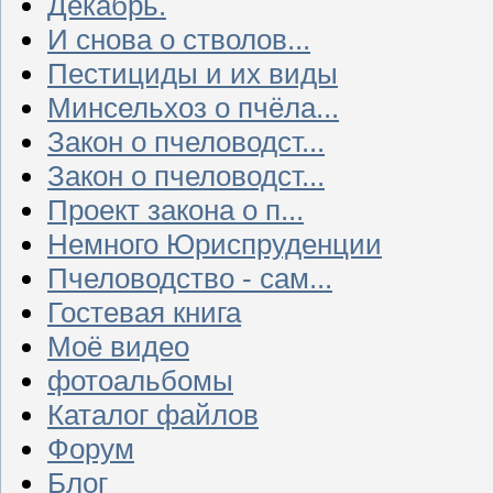
Декабрь.
И снова о стволов...
Пестициды и их виды
Минсельхоз о пчёла...
Закон о пчеловодст...
Закон о пчеловодст...
Проект закона о п...
Немного Юриспруденции
Пчеловодство - сам...
Гостевая книга
Моё видео
фотоальбомы
Каталог файлов
Форум
Блог