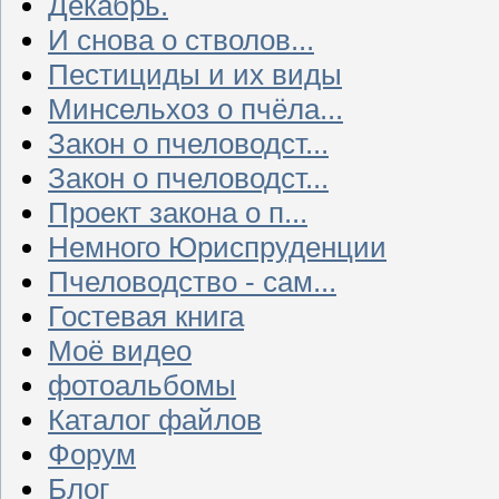
Декабрь.
И снова о стволов...
Пестициды и их виды
Минсельхоз о пчёла...
Закон о пчеловодст...
Закон о пчеловодст...
Проект закона о п...
Немного Юриспруденции
Пчеловодство - сам...
Гостевая книга
Моё видео
фотоальбомы
Каталог файлов
Форум
Блог