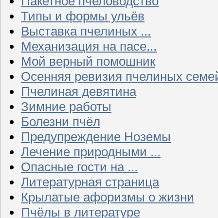
Пакетное пчеловодство
Типы и формы ульёв
Выставка пчелиных ...
Механизация на пасе...
Мой верный помошник
Осенняя ревизия пчелиных семе
Пчелиная девятина
Зимние работы
Болезни пчёл
Предупреждение Ноземы
Лечение природными ...
Опасные гости на ...
Литературная страница
Крылатые афоризмы о жизни
Пчёлы в литературе