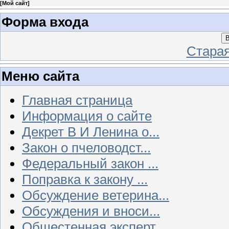
[
Мой сайт
]
Форма входа
В
Стара
Меню сайта
Главная страница
Информация о сайте
Декрет В И Ленина о...
Закон о пчеловодст...
Федеральный закон ...
Поправка к закону ...
Обсуждение ветерина...
Обсуждения и вноси...
Общестенная эксперт...