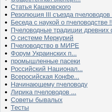
Статья Кашковского
Резолюция III съезда пчеловодов
Беседа с наукой о пчеловодстве !!
Пчеловодные традиции древних 
О системе Меркурий
Пчеловодство в МИРЕ
Форум Украинских п...
промышленные пасеки
Российский Национал...
Всеросийская Конфе...
Начинающему пчеловоду
Лирика пчеловодов ...
Советы бывалых
Тесты