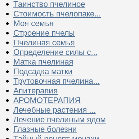
Таинство пчелиное
Стоимость пчелопаке...
Моя семья
Строение пчелы
Пчелиная семья
Определение силы с...
Матка пчелиная
Подсадка матки
Трутовочная пчелина...
Апитерапия
АРОМОТЕРАПИЯ
Лечебные растения ...
Лечение пчелиным ядом
Глазные болезни
Тайный рецепт монахи...