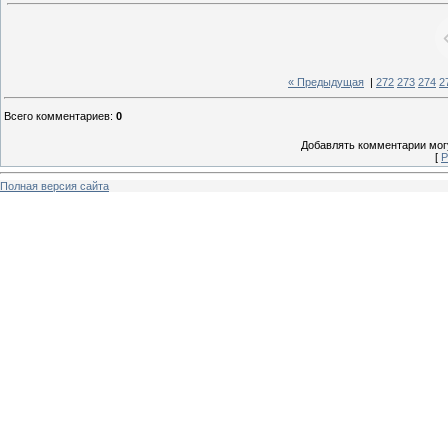
« Предыдущая
|
272
273
274
2
Всего комментариев
:
0
Добавлять комментарии могу
[
Р
Полная версия сайта