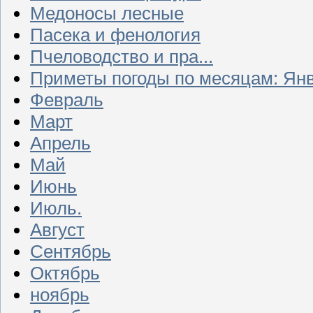
Медоносы лесные
Пасека и фенология
Пчеловодство и пра...
Приметы погоды по месяцам: Ян
Февраль
Март
Апрель
Май
Июнь
Июль.
Август
Сентябрь
Октябрь
ноябрь