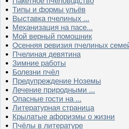
Пакетное пчеловодство
Типы и формы ульёв
Выставка пчелиных ...
Механизация на пасе...
Мой верный помошник
Осенняя ревизия пчелиных семе
Пчелиная девятина
Зимние работы
Болезни пчёл
Предупреждение Ноземы
Лечение природными ...
Опасные гости на ...
Литературная страница
Крылатые афоризмы о жизни
Пчёлы в литературе