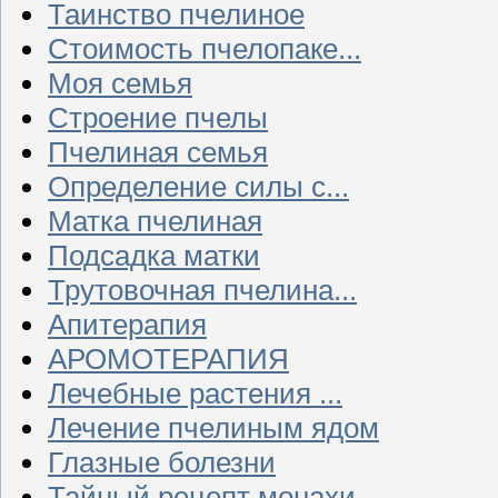
Таинство пчелиное
Стоимость пчелопаке...
Моя семья
Строение пчелы
Пчелиная семья
Определение силы с...
Матка пчелиная
Подсадка матки
Трутовочная пчелина...
Апитерапия
АРОМОТЕРАПИЯ
Лечебные растения ...
Лечение пчелиным ядом
Глазные болезни
Тайный рецепт монахи...