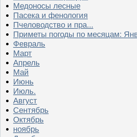
Медоносы лесные
Пасека и фенология
Пчеловодство и пра...
Приметы погоды по месяцам: Ян
Февраль
Март
Апрель
Май
Июнь
Июль.
Август
Сентябрь
Октябрь
ноябрь