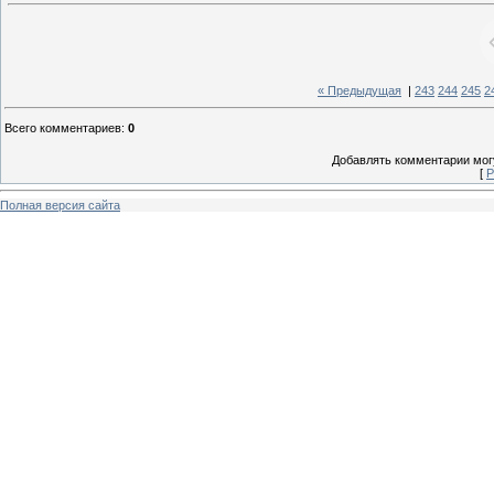
« Предыдущая
|
243
244
245
2
Всего комментариев
:
0
Добавлять комментарии могу
[
Р
Полная версия сайта