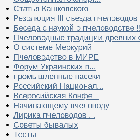
Статья Кашковского
Резолюция III съезда пчеловодов
Беседа с наукой о пчеловодстве !!
Пчеловодные традиции древних 
О системе Меркурий
Пчеловодство в МИРЕ
Форум Украинских п...
промышленные пасеки
Российский Национал...
Всеросийская Конфе...
Начинающему пчеловоду
Лирика пчеловодов ...
Советы бывалых
Тесты