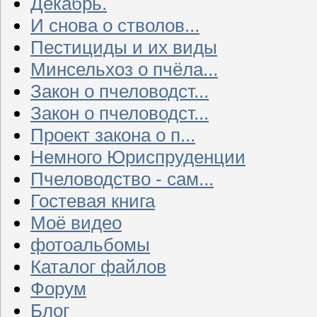
Декабрь.
И снова о стволов...
Пестициды и их виды
Минсельхоз о пчёла...
Закон о пчеловодст...
Закон о пчеловодст...
Проект закона о п...
Немного Юриспруденции
Пчеловодство - сам...
Гостевая книга
Моё видео
фотоальбомы
Каталог файлов
Форум
Блог