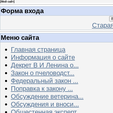
[
Мой сайт
]
Форма входа
В
Стара
Меню сайта
Главная страница
Информация о сайте
Декрет В И Ленина о...
Закон о пчеловодст...
Федеральный закон ...
Поправка к закону ...
Обсуждение ветерина...
Обсуждения и вноси...
Общестенная эксперт...