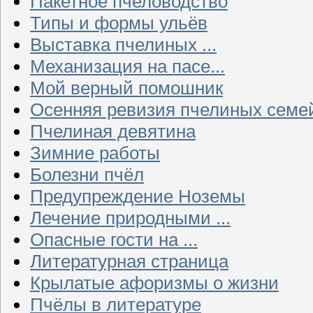
Пакетное пчеловодство
Типы и формы ульёв
Выставка пчелиных ...
Механизация на пасе...
Мой верный помошник
Осенняя ревизия пчелиных семе
Пчелиная девятина
Зимние работы
Болезни пчёл
Предупреждение Ноземы
Лечение природными ...
Опасные гости на ...
Литературная страница
Крылатые афоризмы о жизни
Пчёлы в литературе