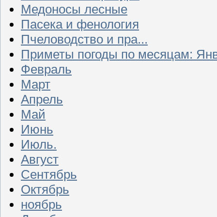
Медоносы лесные
Пасека и фенология
Пчеловодство и пра...
Приметы погоды по месяцам: Ян
Февраль
Март
Апрель
Май
Июнь
Июль.
Август
Сентябрь
Октябрь
ноябрь