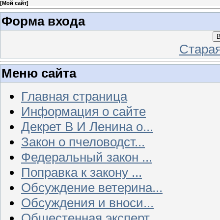
[
Мой сайт
]
Форма входа
В
Стара
Меню сайта
Главная страница
Информация о сайте
Декрет В И Ленина о...
Закон о пчеловодст...
Федеральный закон ...
Поправка к закону ...
Обсуждение ветерина...
Обсуждения и вноси...
Общестенная эксперт...