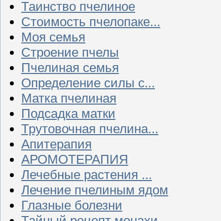
Таинство пчелиное
Стоимость пчелопаке...
Моя семья
Строение пчелы
Пчелиная семья
Определение силы с...
Матка пчелиная
Подсадка матки
Трутовочная пчелина...
Апитерапия
АРОМОТЕРАПИЯ
Лечебные растения ...
Лечение пчелиным ядом
Глазные болезни
Тайный рецепт монахи...