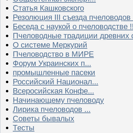
Статья Кашковского
Резолюция III съезда пчеловодов
Беседа с наукой о пчеловодстве !!
Пчеловодные традиции древних 
О системе Меркурий
Пчеловодство в МИРЕ
Форум Украинских п...
промышленные пасеки
Российский Национал...
Всеросийская Конфе...
Начинающему пчеловоду
Лирика пчеловодов ...
Советы бывалых
Тесты