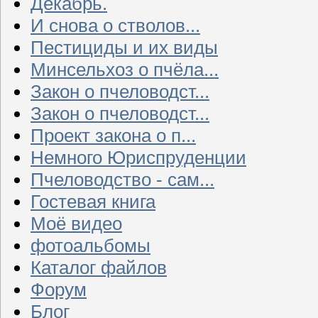
Декабрь.
И снова о стволов...
Пестициды и их виды
Минсельхоз о пчёла...
Закон о пчеловодст...
Закон о пчеловодст...
Проект закона о п...
Немного Юриспруденции
Пчеловодство - сам...
Гостевая книга
Моё видео
фотоальбомы
Каталог файлов
Форум
Блог