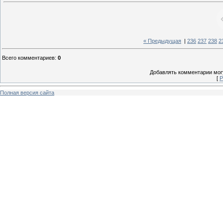
« Предыдущая
|
236
237
238
2
Всего комментариев
:
0
Добавлять комментарии могу
[
Р
Полная версия сайта