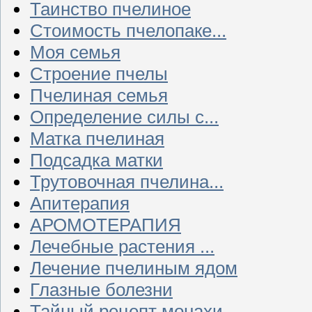
Таинство пчелиное
Стоимость пчелопаке...
Моя семья
Строение пчелы
Пчелиная семья
Определение силы с...
Матка пчелиная
Подсадка матки
Трутовочная пчелина...
Апитерапия
АРОМОТЕРАПИЯ
Лечебные растения ...
Лечение пчелиным ядом
Глазные болезни
Тайный рецепт монахи...