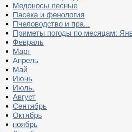
Медоносы лесные
Пасека и фенология
Пчеловодство и пра...
Приметы погоды по месяцам: Ян
Февраль
Март
Апрель
Май
Июнь
Июль.
Август
Сентябрь
Октябрь
ноябрь