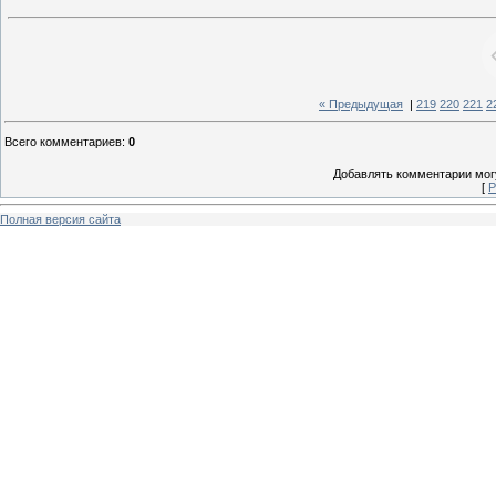
« Предыдущая
|
219
220
221
2
Всего комментариев
:
0
Добавлять комментарии могу
[
Р
Полная версия сайта