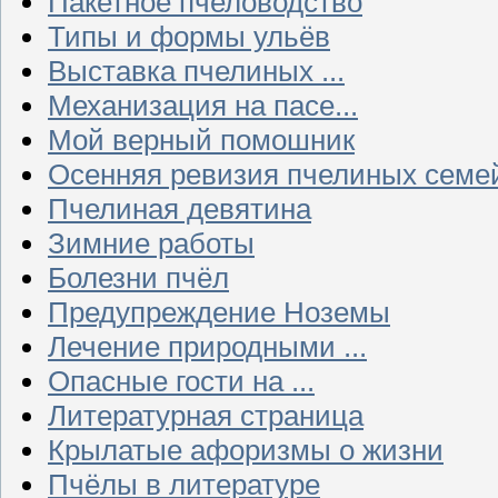
Пакетное пчеловодство
Типы и формы ульёв
Выставка пчелиных ...
Механизация на пасе...
Мой верный помошник
Осенняя ревизия пчелиных семе
Пчелиная девятина
Зимние работы
Болезни пчёл
Предупреждение Ноземы
Лечение природными ...
Опасные гости на ...
Литературная страница
Крылатые афоризмы о жизни
Пчёлы в литературе