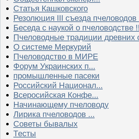
Статья Кашковского
Резолюция III съезда пчеловодов
Беседа с наукой о пчеловодстве !!
Пчеловодные традиции древних 
О системе Меркурий
Пчеловодство в МИРЕ
Форум Украинских п...
промышленные пасеки
Российский Национал...
Всеросийская Конфе...
Начинающему пчеловоду
Лирика пчеловодов ...
Советы бывалых
Тесты