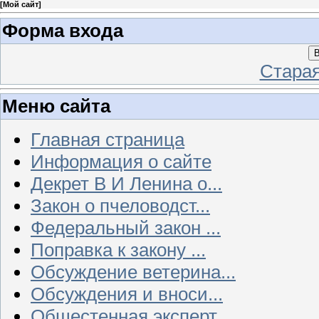
[
Мой сайт
]
Форма входа
В
Стара
Меню сайта
Главная страница
Информация о сайте
Декрет В И Ленина о...
Закон о пчеловодст...
Федеральный закон ...
Поправка к закону ...
Обсуждение ветерина...
Обсуждения и вноси...
Общестенная эксперт...