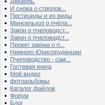
Декабрь.
И снова о стволов...
Пестициды и их виды
Минсельхоз о пчёла...
Закон о пчеловодст...
Закон о пчеловодст...
Проект закона о п...
Немного Юриспруденции
Пчеловодство - сам...
Гостевая книга
Моё видео
фотоальбомы
Каталог файлов
Форум
Блог