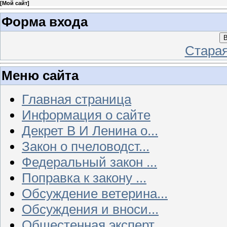
[
Мой сайт
]
Форма входа
В
Стара
Меню сайта
Главная страница
Информация о сайте
Декрет В И Ленина о...
Закон о пчеловодст...
Федеральный закон ...
Поправка к закону ...
Обсуждение ветерина...
Обсуждения и вноси...
Общестенная эксперт...