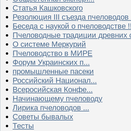
Статья Кашковского
Резолюция III съезда пчеловодов
Беседа с наукой о пчеловодстве !!
Пчеловодные традиции древних 
О системе Меркурий
Пчеловодство в МИРЕ
Форум Украинских п...
промышленные пасеки
Российский Национал...
Всеросийская Конфе...
Начинающему пчеловоду
Лирика пчеловодов ...
Советы бывалых
Тесты