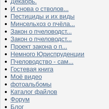
Декабрь.
И снова о стволов...
Пестициды и их виды
Минсельхоз о пчёла...
Закон о пчеловодст...
Закон о пчеловодст...
Проект закона о п...
Немного Юриспруденции
Пчеловодство - сам...
Гостевая книга
Моё видео
фотоальбомы
Каталог файлов
Форум
Блог