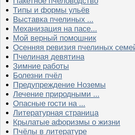
Пакетное пчеловодство
Типы и формы ульёв
Выставка пчелиных ...
Механизация на пасе...
Мой верный помошник
Осенняя ревизия пчелиных семе
Пчелиная девятина
Зимние работы
Болезни пчёл
Предупреждение Ноземы
Лечение природными ...
Опасные гости на ...
Литературная страница
Крылатые афоризмы о жизни
Пчёлы в литературе