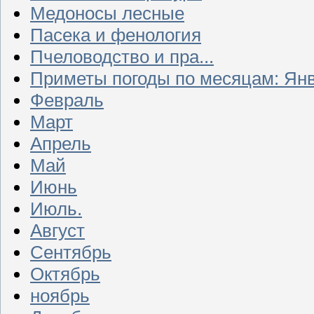
Медоносы лесные
Пасека и фенология
Пчеловодство и пра...
Приметы погоды по месяцам: Ян
Февраль
Март
Апрель
Май
Июнь
Июль.
Август
Сентябрь
Октябрь
ноябрь