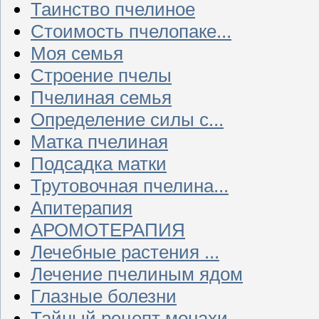
Таинство пчелиное
Стоимость пчелопаке...
Моя семья
Строение пчелы
Пчелиная семья
Определение силы с...
Матка пчелиная
Подсадка матки
Трутовочная пчелина...
Апитерапия
АРОМОТЕРАПИЯ
Лечебные растения ...
Лечение пчелиным ядом
Глазные болезни
Тайный рецепт монахи...