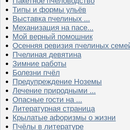
Пакетное пчеловодство
Типы и формы ульёв
Выставка пчелиных ...
Механизация на пасе...
Мой верный помошник
Осенняя ревизия пчелиных семе
Пчелиная девятина
Зимние работы
Болезни пчёл
Предупреждение Ноземы
Лечение природными ...
Опасные гости на ...
Литературная страница
Крылатые афоризмы о жизни
Пчёлы в литературе