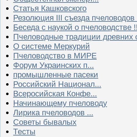
Статья Кашковского
Резолюция III съезда пчеловодов
Беседа с наукой о пчеловодстве !!
Пчеловодные традиции древних 
О системе Меркурий
Пчеловодство в МИРЕ
Форум Украинских п...
промышленные пасеки
Российский Национал...
Всеросийская Конфе...
Начинающему пчеловоду
Лирика пчеловодов ...
Советы бывалых
Тесты