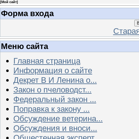
[
Мой сайт
]
Форма входа
В
Стара
Меню сайта
Главная страница
Информация о сайте
Декрет В И Ленина о...
Закон о пчеловодст...
Федеральный закон ...
Поправка к закону ...
Обсуждение ветерина...
Обсуждения и вноси...
Общестенная эксперт...