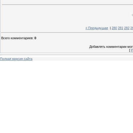
« Предыдущая
|
280
281
282
2
Всего комментариев
:
0
Добавлять комментарии могу
[
Р
Полная версия сайта