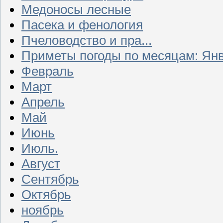
Медоносы лесные
Пасека и фенология
Пчеловодство и пра...
Приметы погоды по месяцам: Ян
Февраль
Март
Апрель
Май
Июнь
Июль.
Август
Сентябрь
Октябрь
ноябрь