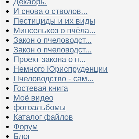
Декабрь.
И снова о стволов...
Пестициды и их виды
Минсельхоз о пчёла...
Закон о пчеловодст...
Закон о пчеловодст...
Проект закона о п...
Немного Юриспруденции
Пчеловодство - сам...
Гостевая книга
Моё видео
фотоальбомы
Каталог файлов
Форум
Блог