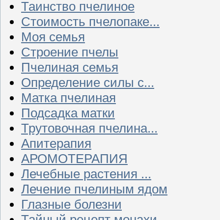
Таинство пчелиное
Стоимость пчелопаке...
Моя семья
Строение пчелы
Пчелиная семья
Определение силы с...
Матка пчелиная
Подсадка матки
Трутовочная пчелина...
Апитерапия
АРОМОТЕРАПИЯ
Лечебные растения ...
Лечение пчелиным ядом
Глазные болезни
Тайный рецепт монахи...