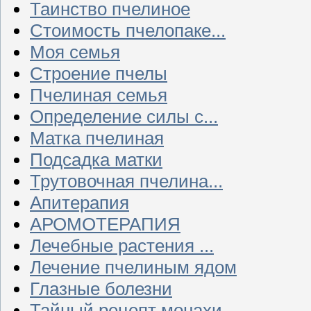
Таинство пчелиное
Стоимость пчелопаке...
Моя семья
Строение пчелы
Пчелиная семья
Определение силы с...
Матка пчелиная
Подсадка матки
Трутовочная пчелина...
Апитерапия
АРОМОТЕРАПИЯ
Лечебные растения ...
Лечение пчелиным ядом
Глазные болезни
Тайный рецепт монахи...