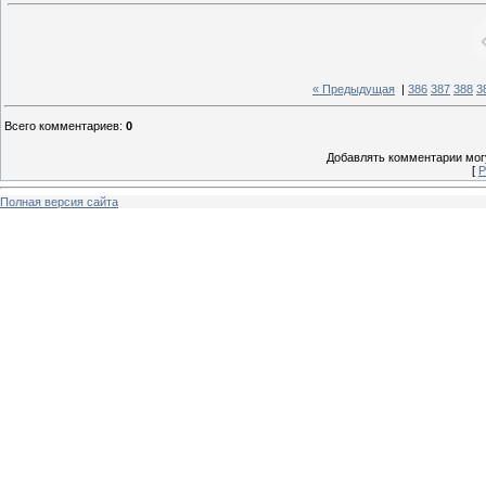
« Предыдущая
|
386
387
388
3
Всего комментариев
:
0
Добавлять комментарии могу
[
Р
Полная версия сайта