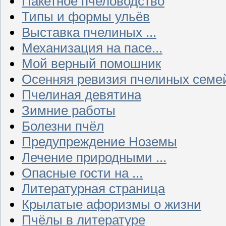
Пакетное пчеловодство
Типы и формы ульёв
Выставка пчелиных ...
Механизация на пасе...
Мой верный помошник
Осенняя ревизия пчелиных семе
Пчелиная девятина
Зимние работы
Болезни пчёл
Предупреждение Ноземы
Лечение природными ...
Опасные гости на ...
Литературная страница
Крылатые афоризмы о жизни
Пчёлы в литературе