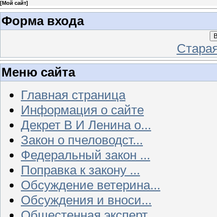
[
Мой сайт
]
Форма входа
В
Стара
Меню сайта
Главная страница
Информация о сайте
Декрет В И Ленина о...
Закон о пчеловодст...
Федеральный закон ...
Поправка к закону ...
Обсуждение ветерина...
Обсуждения и вноси...
Общестенная эксперт...