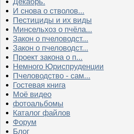
Декабрь.
И снова о стволов...
Пестициды и их виды
Минсельхоз о пчёла...
Закон о пчеловодст...
Закон о пчеловодст...
Проект закона о п...
Немного Юриспруденции
Пчеловодство - сам...
Гостевая книга
Моё видео
фотоальбомы
Каталог файлов
Форум
Блог