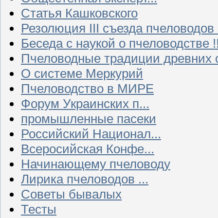
Статья Кашковского
Резолюция III съезда пчеловодов
Беседа с наукой о пчеловодстве !!
Пчеловодные традиции древних 
О системе Меркурий
Пчеловодство в МИРЕ
Форум Украинских п...
промышленные пасеки
Российский Национал...
Всеросийская Конфе...
Начинающему пчеловоду
Лирика пчеловодов ...
Советы бывалых
Тесты