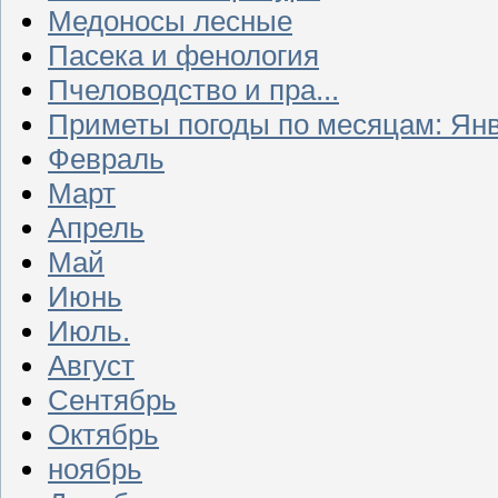
Медоносы лесные
Пасека и фенология
Пчеловодство и пра...
Приметы погоды по месяцам: Ян
Февраль
Март
Апрель
Май
Июнь
Июль.
Август
Сентябрь
Октябрь
ноябрь