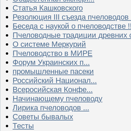
Статья Кашковского
Резолюция III съезда пчеловодов
Беседа с наукой о пчеловодстве !!
Пчеловодные традиции древних 
О системе Меркурий
Пчеловодство в МИРЕ
Форум Украинских п...
промышленные пасеки
Российский Национал...
Всеросийская Конфе...
Начинающему пчеловоду
Лирика пчеловодов ...
Советы бывалых
Тесты