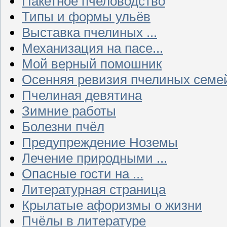
Пакетное пчеловодство
Типы и формы ульёв
Выставка пчелиных ...
Механизация на пасе...
Мой верный помошник
Осенняя ревизия пчелиных семе
Пчелиная девятина
Зимние работы
Болезни пчёл
Предупреждение Ноземы
Лечение природными ...
Опасные гости на ...
Литературная страница
Крылатые афоризмы о жизни
Пчёлы в литературе