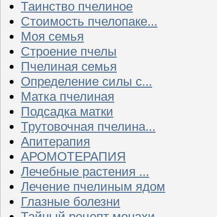
Таинство пчелиное
Стоимость пчелопаке...
Моя семья
Строение пчелы
Пчелиная семья
Определение силы с...
Матка пчелиная
Подсадка матки
Трутовочная пчелина...
Апитерапия
АРОМОТЕРАПИЯ
Лечебные растения ...
Лечение пчелиным ядом
Глазные болезни
Тайный рецепт монахи...