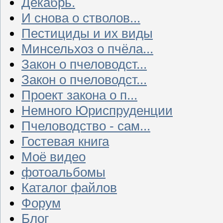
Декабрь.
И снова о стволов...
Пестициды и их виды
Минсельхоз о пчёла...
Закон о пчеловодст...
Закон о пчеловодст...
Проект закона о п...
Немного Юриспруденции
Пчеловодство - сам...
Гостевая книга
Моё видео
фотоальбомы
Каталог файлов
Форум
Блог