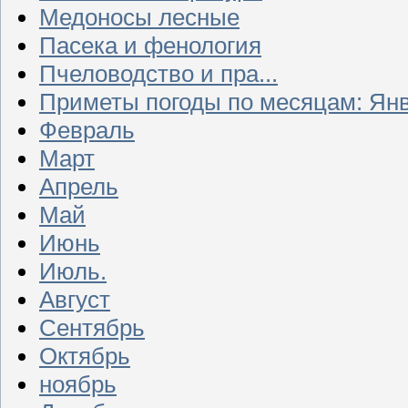
Медоносы лесные
Пасека и фенология
Пчеловодство и пра...
Приметы погоды по месяцам: Ян
Февраль
Март
Апрель
Май
Июнь
Июль.
Август
Сентябрь
Октябрь
ноябрь