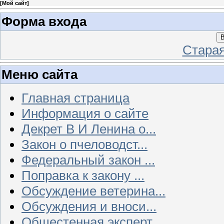
[
Мой сайт
]
Форма входа
В
Стара
Меню сайта
Главная страница
Информация о сайте
Декрет В И Ленина о...
Закон о пчеловодст...
Федеральный закон ...
Поправка к закону ...
Обсуждение ветерина...
Обсуждения и вноси...
Общестенная эксперт...