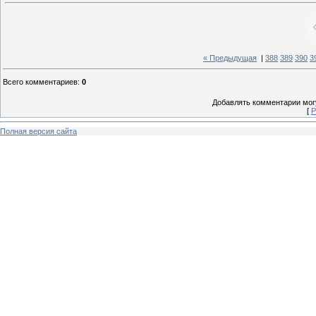
« Предыдущая
|
388
389
390
3
Всего комментариев
:
0
Добавлять комментарии могу
[
Р
Полная версия сайта