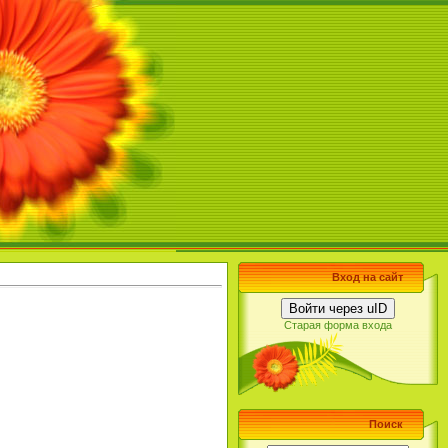
Вход на сайт
Войти через uID
Старая форма входа
Поиск