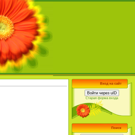
Вход на сайт
Войти через uID
Старая форма входа
Поиск