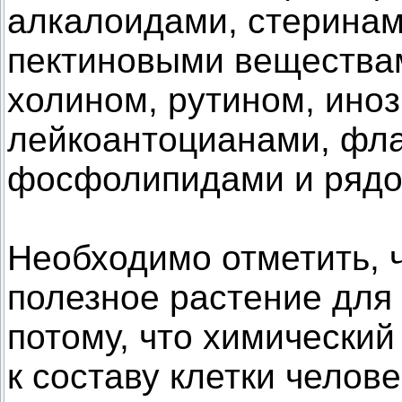
алкалоидами, стеринам
пектиновыми веществам
холином, рутином, ино
лейкоантоцианами, фл
фосфолипидами и рядо
Необходимо отметить, 
полезное растение для
потому, что химический
к составу клетки челове