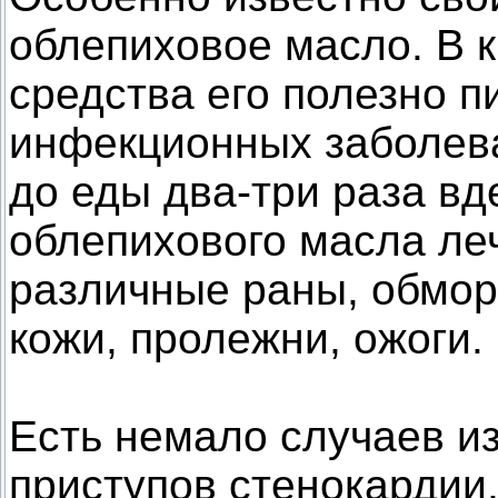
облепиховое масло. В 
средства его полезно п
инфекционных заболеван
до еды два-три раза в
облепихового масла ле
различные раны, обмо
кожи, пролежни, ожоги.
Есть немало случаев и
приступов стенокардии