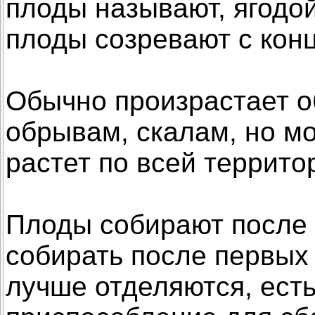
плоды называют, ягодой 
плоды созревают с конц
Обычно произрастает об
обрывам, скалам, но мо
растет по всей террито
Плоды собирают после 
собирать после первых 
лучше отделяются, ест