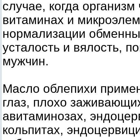
случае, когда организм
витаминах и микроэлем
нормализации обменных
усталость и вялость, п
мужчин.
Масло облепихи применя
глаз, плохо заживающих
авитаминозах, эндоцерв
кольпитах, эндоцервици