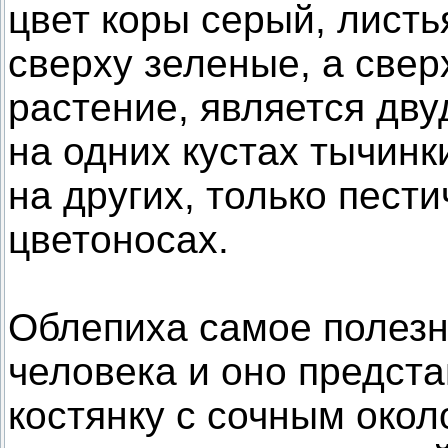
цвет коры серый, лист
сверху зеленые, а свер
растение, является дву
на одних кустах тычинк
на других, только пест
цветоносах.
Облепиха самое полезн
человека и оно предст
костянку с сочным окол