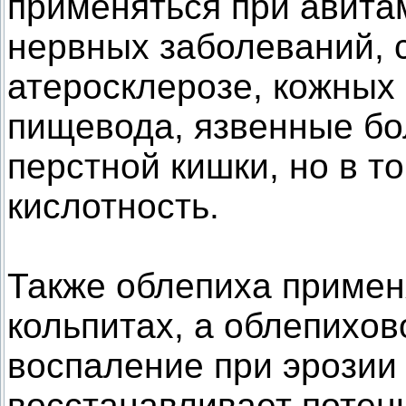
применяться при авита
нервных заболеваний, 
атеросклерозе, кожных 
пищевода, язвенные бо
перстной кишки, но в т
кислотность.
Также облепиха примен
кольпитах, а облепихов
воспаление при эрозии 
восстанавливает потен