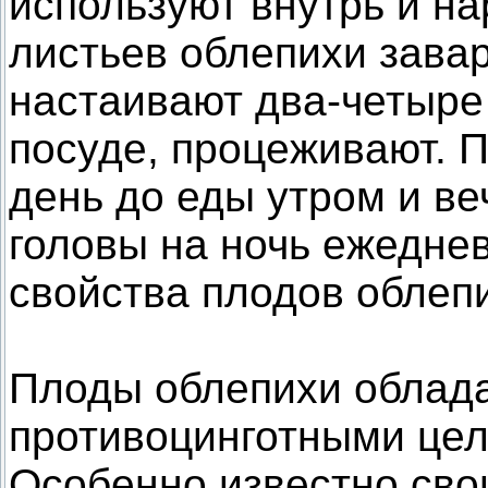
используют внутрь и нар
листьев облепихи завар
настаивают два-четыре
посуде, процеживают. П
день до еды утром и ве
головы на ночь ежедне
свойства плодов облеп
Плоды облепихи облад
противоцинготными це
Особенно известно св