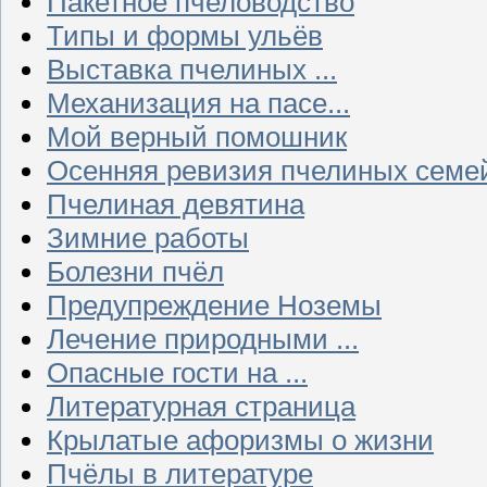
Пакетное пчеловодство
Типы и формы ульёв
Выставка пчелиных ...
Механизация на пасе...
Мой верный помошник
Осенняя ревизия пчелиных семе
Пчелиная девятина
Зимние работы
Болезни пчёл
Предупреждение Ноземы
Лечение природными ...
Опасные гости на ...
Литературная страница
Крылатые афоризмы о жизни
Пчёлы в литературе