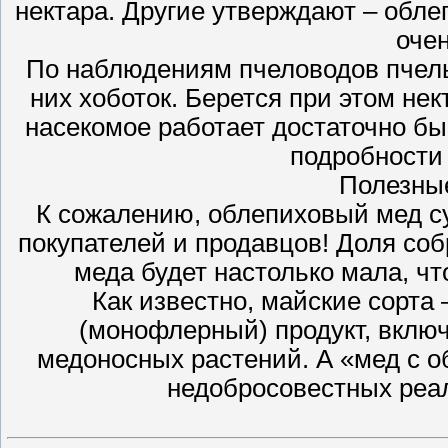
нектара. Другие утверждают – обл
оче
По наблюдениям пчеловодов пчелы
них хоботок. Берется при этом нек
насекомое работает достаточно бы
подробности
Полезны
К сожалению, облепиховый мед с
покупателей и продавцов! Доля соб
меда будет настолько мала, чт
Как известно, майские сорта
(монофлерный) продукт, вклю
медоносных растений. А «мед с о
недобросовестных реа