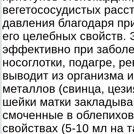
вегетососудистых расс
давления благодаря пр
его целебных свойств. 
эффективно при заболе
носоглотки, подагре, р
выводит из организма 
металлов (свинца, цези
шейки матки закладыва
смоченные в облепихов
свойствах (5-10 мл на 