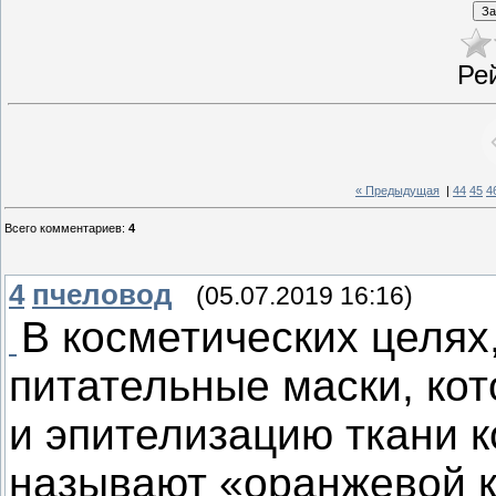
Ре
« Предыдущая
|
44
45
4
Всего комментариев
:
4
4
пчеловод
(05.07.2019 16:16)
В косметических целях
питательные маски, ко
и эпителизацию ткани 
называют «оранжевой к