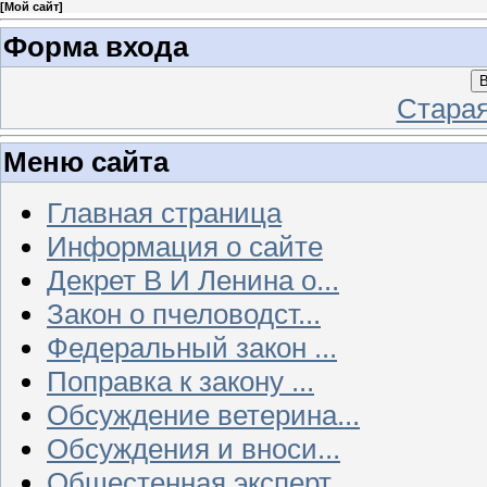
[
Мой сайт
]
Форма входа
В
Стара
Меню сайта
Главная страница
Информация о сайте
Декрет В И Ленина о...
Закон о пчеловодст...
Федеральный закон ...
Поправка к закону ...
Обсуждение ветерина...
Обсуждения и вноси...
Общестенная эксперт...