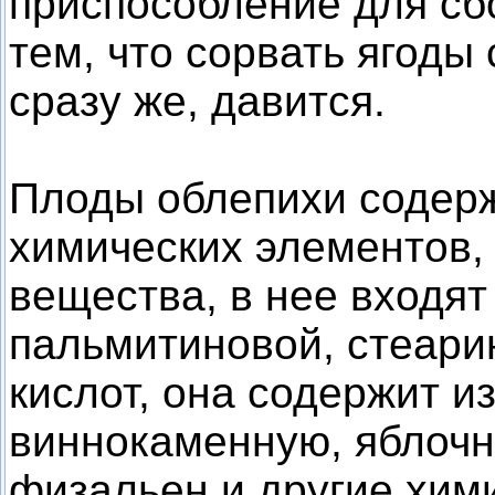
приспособление для сбо
тем, что сорвать ягоды 
сразу же, давится.
Плоды облепихи содерж
химических элементов, 
вещества, в нее входя
пальмитиновой, стеари
кислот, она содержит и
виннокаменную, яблочну
физальен и другие хим