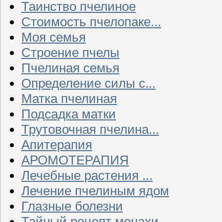
Таинство пчелиное
Стоимость пчелопаке...
Моя семья
Строение пчелы
Пчелиная семья
Определение силы с...
Матка пчелиная
Подсадка матки
Трутовочная пчелина...
Апитерапия
АРОМОТЕРАПИЯ
Лечебные растения ...
Лечение пчелиным ядом
Глазные болезни
Тайный рецепт монахи...