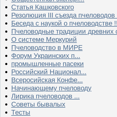
Статья Кашковского
Резолюция III съезда пчеловодов
Беседа с наукой о пчеловодстве !!
Пчеловодные традиции древних 
О системе Меркурий
Пчеловодство в МИРЕ
Форум Украинских п...
промышленные пасеки
Российский Национал...
Всеросийская Конфе...
Начинающему пчеловоду
Лирика пчеловодов ...
Советы бывалых
Тесты