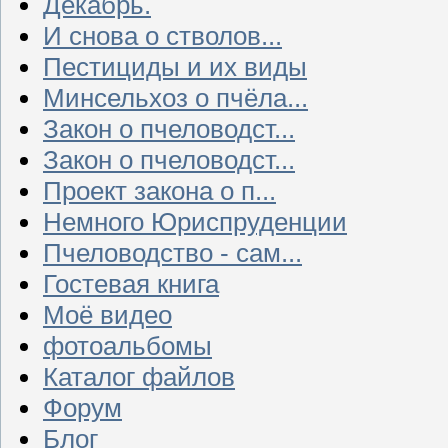
Декабрь.
И снова о стволов...
Пестициды и их виды
Минсельхоз о пчёла...
Закон о пчеловодст...
Закон о пчеловодст...
Проект закона о п...
Немного Юриспруденции
Пчеловодство - сам...
Гостевая книга
Моё видео
фотоальбомы
Каталог файлов
Форум
Блог