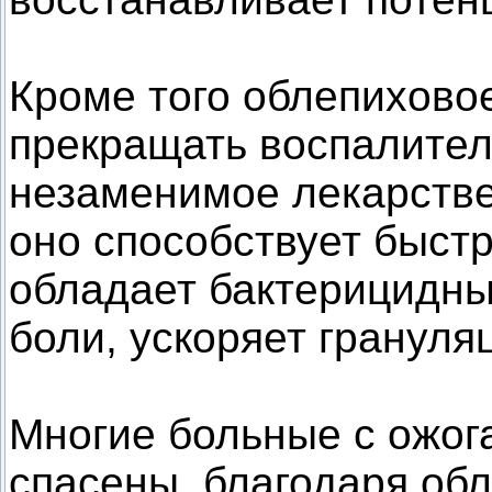
Кроме того облепихово
прекращать воспалител
незаменимое лекарстве
оно способствует быст
обладает бактерицидны
боли, ускоряет грануля
Многие больные с ожог
спасены, благодаря об