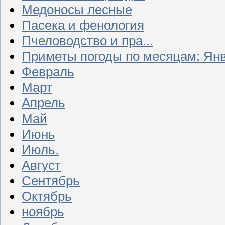
Медоносы лесные
Пасека и фенология
Пчеловодство и пра...
Приметы погоды по месяцам: Ян
Февраль
Март
Апрель
Май
Июнь
Июль.
Август
Сентябрь
Октябрь
ноябрь