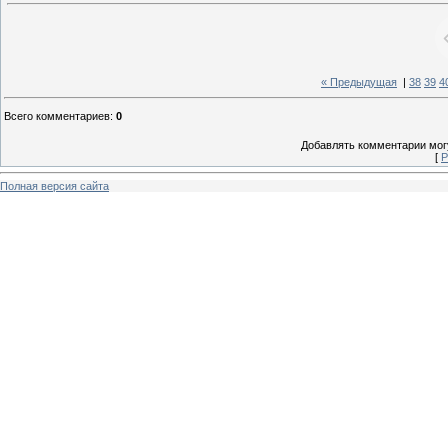
« Предыдущая
|
38
39
4
Всего комментариев
:
0
Добавлять комментарии могу
[
Р
Полная версия сайта