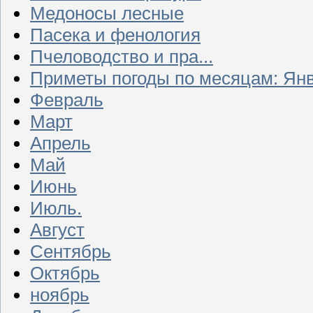
Медоносы лесные
Пасека и фенология
Пчеловодство и пра...
Приметы погоды по месяцам: Ян
Февраль
Март
Апрель
Май
Июнь
Июль.
Август
Сентябрь
Октябрь
ноябрь