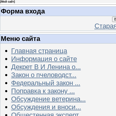
[
Мой сайт
]
Форма входа
В
Стара
Меню сайта
Главная страница
Информация о сайте
Декрет В И Ленина о...
Закон о пчеловодст...
Федеральный закон ...
Поправка к закону ...
Обсуждение ветерина...
Обсуждения и вноси...
Общестенная эксперт...