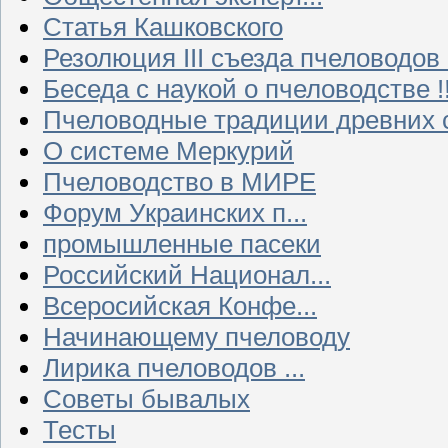
Статья Кашковского
Резолюция III съезда пчеловодов
Беседа с наукой о пчеловодстве !!
Пчеловодные традиции древних 
О системе Меркурий
Пчеловодство в МИРЕ
Форум Украинских п...
промышленные пасеки
Российский Национал...
Всеросийская Конфе...
Начинающему пчеловоду
Лирика пчеловодов ...
Советы бывалых
Тесты