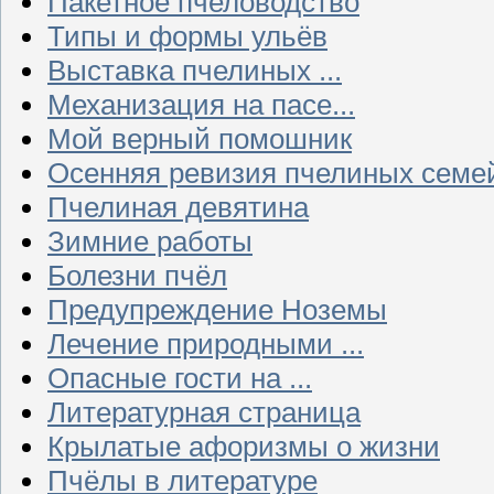
Пакетное пчеловодство
Типы и формы ульёв
Выставка пчелиных ...
Механизация на пасе...
Мой верный помошник
Осенняя ревизия пчелиных семе
Пчелиная девятина
Зимние работы
Болезни пчёл
Предупреждение Ноземы
Лечение природными ...
Опасные гости на ...
Литературная страница
Крылатые афоризмы о жизни
Пчёлы в литературе