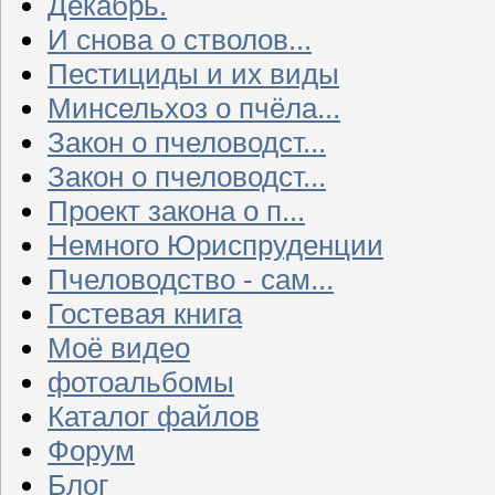
Декабрь.
И снова о стволов...
Пестициды и их виды
Минсельхоз о пчёла...
Закон о пчеловодст...
Закон о пчеловодст...
Проект закона о п...
Немного Юриспруденции
Пчеловодство - сам...
Гостевая книга
Моё видео
фотоальбомы
Каталог файлов
Форум
Блог