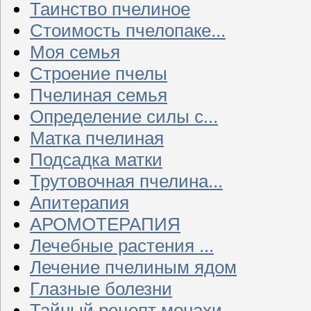
Таинство пчелиное
Стоимость пчелопаке...
Моя семья
Строение пчелы
Пчелиная семья
Определение силы с...
Матка пчелиная
Подсадка матки
Трутовочная пчелина...
Апитерапия
АРОМОТЕРАПИЯ
Лечебные растения ...
Лечение пчелиным ядом
Глазные болезни
Тайный рецепт монахи...