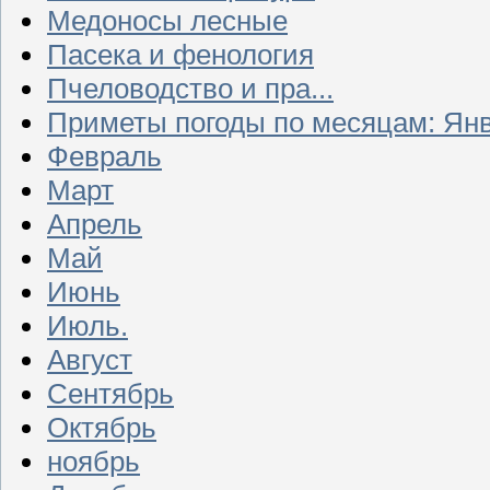
Медоносы лесные
Пасека и фенология
Пчеловодство и пра...
Приметы погоды по месяцам: Ян
Февраль
Март
Апрель
Май
Июнь
Июль.
Август
Сентябрь
Октябрь
ноябрь