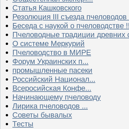
Статья Кашковского
Резолюция III съезда пчеловодов
Беседа с наукой о пчеловодстве !!
Пчеловодные традиции древних 
О системе Меркурий
Пчеловодство в МИРЕ
Форум Украинских п...
промышленные пасеки
Российский Национал...
Всеросийская Конфе...
Начинающему пчеловоду
Лирика пчеловодов ...
Советы бывалых
Тесты