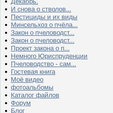
Декабрь.
И снова о стволов...
Пестициды и их виды
Минсельхоз о пчёла...
Закон о пчеловодст...
Закон о пчеловодст...
Проект закона о п...
Немного Юриспруденции
Пчеловодство - сам...
Гостевая книга
Моё видео
фотоальбомы
Каталог файлов
Форум
Блог