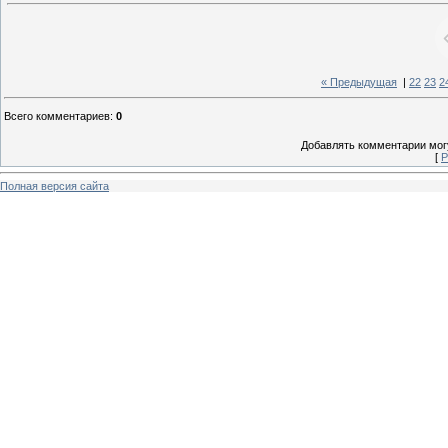
« Предыдущая
|
22
23
2
Всего комментариев
:
0
Добавлять комментарии могу
[
Р
Полная версия сайта