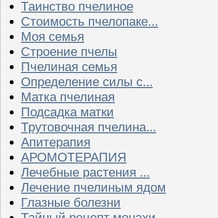
Таинство пчелиное
Стоимость пчелопаке...
Моя семья
Строение пчелы
Пчелиная семья
Определение силы с...
Матка пчелиная
Подсадка матки
Трутовочная пчелина...
Апитерапия
АРОМОТЕРАПИЯ
Лечебные растения ...
Лечение пчелиным ядом
Глазные болезни
Тайный рецепт монахи...