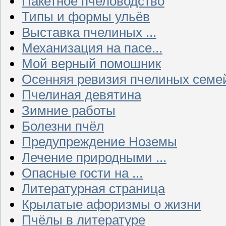
Пакетное пчеловодство
Типы и формы ульёв
Выставка пчелиных ...
Механизация на пасе...
Мой верный помошник
Осенняя ревизия пчелиных семе
Пчелиная девятина
Зимние работы
Болезни пчёл
Предупреждение Ноземы
Лечение природными ...
Опасные гости на ...
Литературная страница
Крылатые афоризмы о жизни
Пчёлы в литературе