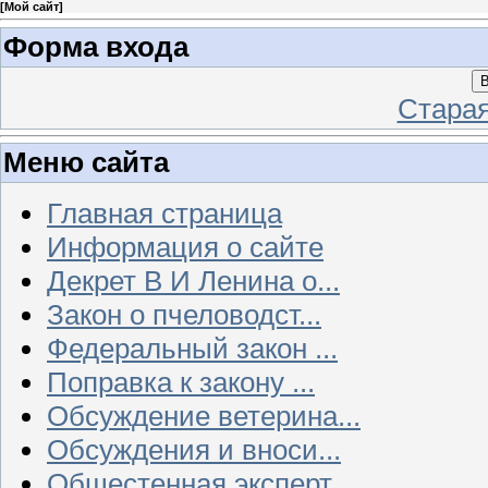
[
Мой сайт
]
Форма входа
В
Стара
Меню сайта
Главная страница
Информация о сайте
Декрет В И Ленина о...
Закон о пчеловодст...
Федеральный закон ...
Поправка к закону ...
Обсуждение ветерина...
Обсуждения и вноси...
Общестенная эксперт...