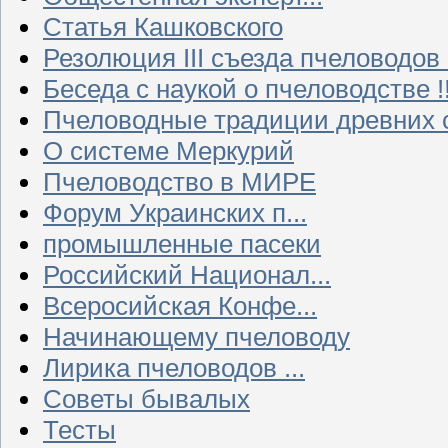
Статья Кашковского
Резолюция III съезда пчеловодов
Беседа с наукой о пчеловодстве !!
Пчеловодные традиции древних 
О системе Меркурий
Пчеловодство в МИРЕ
Форум Украинских п...
промышленные пасеки
Российский Национал...
Всеросийская Конфе...
Начинающему пчеловоду
Лирика пчеловодов ...
Советы бывалых
Тесты