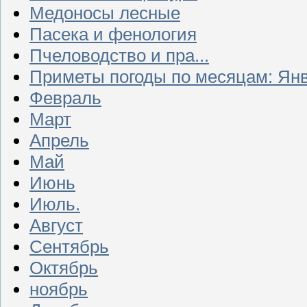
Медоносы лесные
Пасека и фенология
Пчеловодство и пра...
Приметы погоды по месяцам: Ян
Февраль
Март
Апрель
Май
Июнь
Июль.
Август
Сентябрь
Октябрь
ноябрь