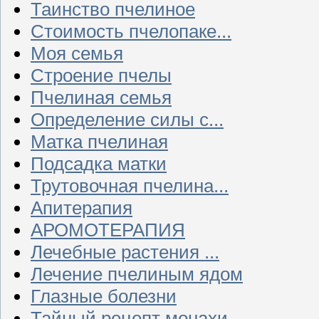
Таинство пчелиное
Стоимость пчелопаке...
Моя семья
Строение пчелы
Пчелиная семья
Определение силы с...
Матка пчелиная
Подсадка матки
Трутовочная пчелина...
Апитерапия
АРОМОТЕРАПИЯ
Лечебные растения ...
Лечение пчелиным ядом
Глазные болезни
Тайный рецепт монахи...