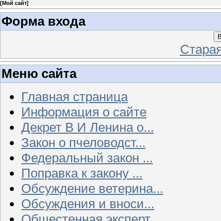
[
Мой сайт
]
Форма входа
В
Стара
Меню сайта
Главная страница
Информация о сайте
Декрет В И Ленина о...
Закон о пчеловодст...
Федеральный закон ...
Поправка к закону ...
Обсуждение ветерина...
Обсуждения и вноси...
Общестенная эксперт...