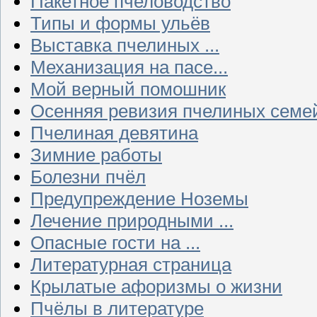
Пакетное пчеловодство
Типы и формы ульёв
Выставка пчелиных ...
Механизация на пасе...
Мой верный помошник
Осенняя ревизия пчелиных семе
Пчелиная девятина
Зимние работы
Болезни пчёл
Предупреждение Ноземы
Лечение природными ...
Опасные гости на ...
Литературная страница
Крылатые афоризмы о жизни
Пчёлы в литературе