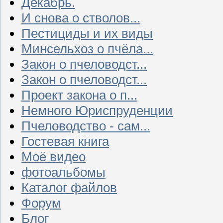
Декабрь.
И снова о стволов...
Пестициды и их виды
Минсельхоз о пчёла...
Закон о пчеловодст...
Закон о пчеловодст...
Проект закона о п...
Немного Юриспруденции
Пчеловодство - сам...
Гостевая книга
Моё видео
фотоальбомы
Каталог файлов
Форум
Блог