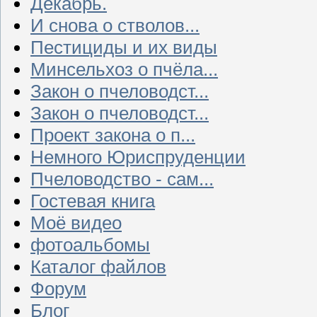
Декабрь.
И снова о стволов...
Пестициды и их виды
Минсельхоз о пчёла...
Закон о пчеловодст...
Закон о пчеловодст...
Проект закона о п...
Немного Юриспруденции
Пчеловодство - сам...
Гостевая книга
Моё видео
фотоальбомы
Каталог файлов
Форум
Блог