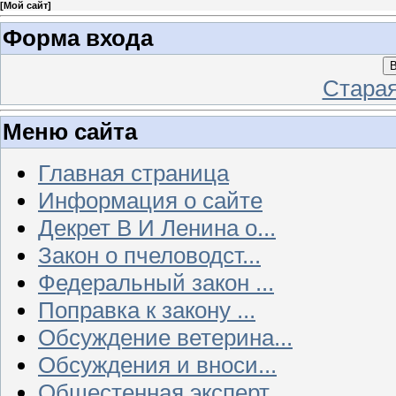
[
Мой сайт
]
Форма входа
В
Стара
Меню сайта
Главная страница
Информация о сайте
Декрет В И Ленина о...
Закон о пчеловодст...
Федеральный закон ...
Поправка к закону ...
Обсуждение ветерина...
Обсуждения и вноси...
Общестенная эксперт...