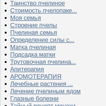
Таинство пчелиное
Стоимость пчелопаке...
Моя семья
Строение пчелы
Пчелиная семья
Определение силы с...
Матка пчелиная
Подсадка матки
Трутовочная пчелина...
Апитерапия
АРОМОТЕРАПИЯ
Лечебные растения ...
Лечение пчелиным ядом
Глазные болезни
Тайный рецепт монахи...