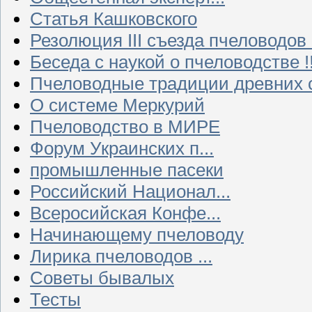
Статья Кашковского
Резолюция III съезда пчеловодов
Беседа с наукой о пчеловодстве !!
Пчеловодные традиции древних 
О системе Меркурий
Пчеловодство в МИРЕ
Форум Украинских п...
промышленные пасеки
Российский Национал...
Всеросийская Конфе...
Начинающему пчеловоду
Лирика пчеловодов ...
Советы бывалых
Тесты