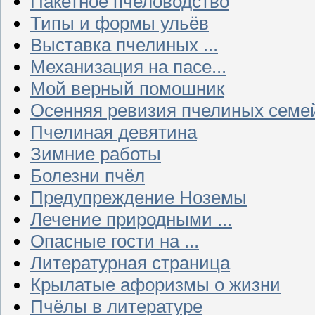
Пакетное пчеловодство
Типы и формы ульёв
Выставка пчелиных ...
Механизация на пасе...
Мой верный помошник
Осенняя ревизия пчелиных семе
Пчелиная девятина
Зимние работы
Болезни пчёл
Предупреждение Ноземы
Лечение природными ...
Опасные гости на ...
Литературная страница
Крылатые афоризмы о жизни
Пчёлы в литературе