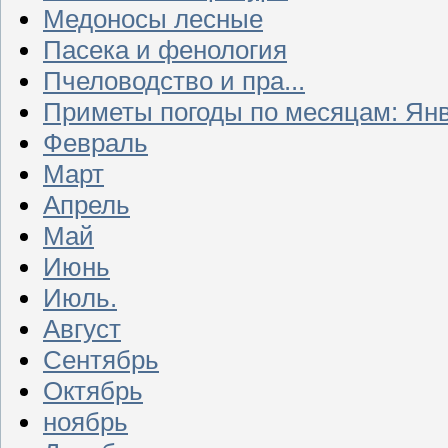
Медоносы лесные
Пасека и фенология
Пчеловодство и пра...
Приметы погоды по месяцам: Ян
Февраль
Март
Апрель
Май
Июнь
Июль.
Август
Сентябрь
Октябрь
ноябрь