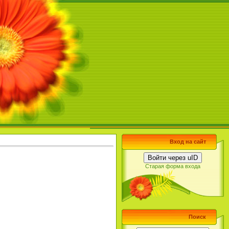
Вход на сайт
Войти через uID
Старая форма входа
Поиск