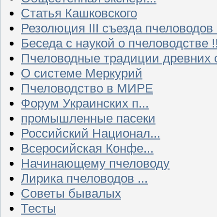
Статья Кашковского
Резолюция III съезда пчеловодов
Беседа с наукой о пчеловодстве !!
Пчеловодные традиции древних 
О системе Меркурий
Пчеловодство в МИРЕ
Форум Украинских п...
промышленные пасеки
Российский Национал...
Всеросийская Конфе...
Начинающему пчеловоду
Лирика пчеловодов ...
Советы бывалых
Тесты