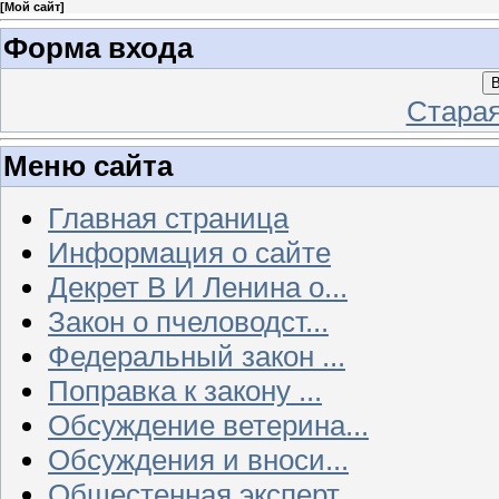
[
Мой сайт
]
Форма входа
В
Стара
Меню сайта
Главная страница
Информация о сайте
Декрет В И Ленина о...
Закон о пчеловодст...
Федеральный закон ...
Поправка к закону ...
Обсуждение ветерина...
Обсуждения и вноси...
Общестенная эксперт...