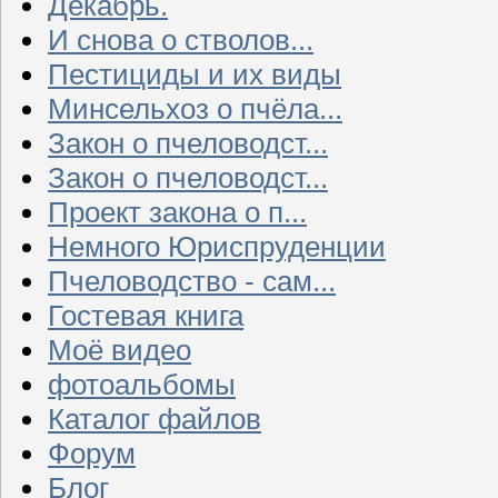
Декабрь.
И снова о стволов...
Пестициды и их виды
Минсельхоз о пчёла...
Закон о пчеловодст...
Закон о пчеловодст...
Проект закона о п...
Немного Юриспруденции
Пчеловодство - сам...
Гостевая книга
Моё видео
фотоальбомы
Каталог файлов
Форум
Блог