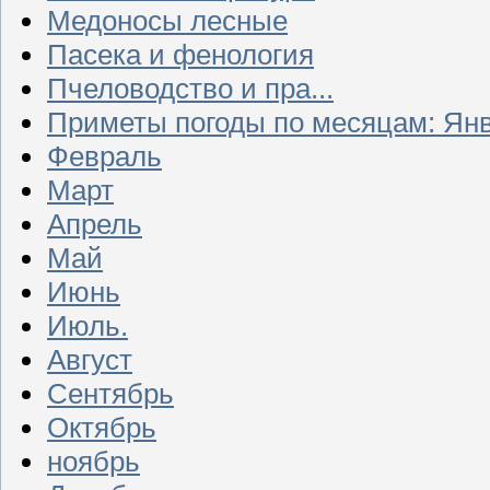
Медоносы лесные
Пасека и фенология
Пчеловодство и пра...
Приметы погоды по месяцам: Ян
Февраль
Март
Апрель
Май
Июнь
Июль.
Август
Сентябрь
Октябрь
ноябрь