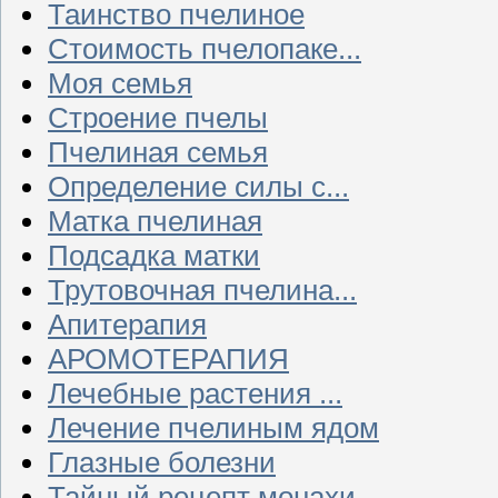
Таинство пчелиное
Стоимость пчелопаке...
Моя семья
Строение пчелы
Пчелиная семья
Определение силы с...
Матка пчелиная
Подсадка матки
Трутовочная пчелина...
Апитерапия
АРОМОТЕРАПИЯ
Лечебные растения ...
Лечение пчелиным ядом
Глазные болезни
Тайный рецепт монахи...