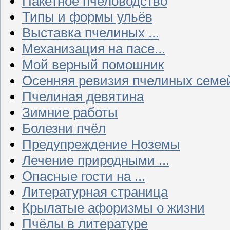
Пакетное пчеловодство
Типы и формы ульёв
Выставка пчелиных ...
Механизация на пасе...
Мой верный помошник
Осенняя ревизия пчелиных семе
Пчелиная девятина
Зимние работы
Болезни пчёл
Предупреждение Ноземы
Лечение природными ...
Опасные гости на ...
Литературная страница
Крылатые афоризмы о жизни
Пчёлы в литературе