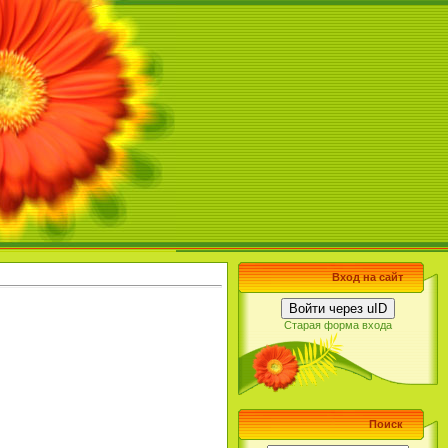
Вход на сайт
Войти через uID
Старая форма входа
Поиск