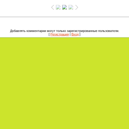
Добавлять комментарии могут только зарегистрированные пользователи.
[
Регистрация
|
Вход
]