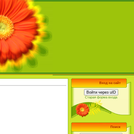
Вход на сайт
Войти через uID
Старая форма входа
Поиск