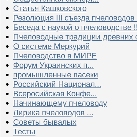
Статья Кашковского
Резолюция III съезда пчеловодов
Беседа с наукой о пчеловодстве !!
Пчеловодные традиции древних 
О системе Меркурий
Пчеловодство в МИРЕ
Форум Украинских п...
промышленные пасеки
Российский Национал...
Всеросийская Конфе...
Начинающему пчеловоду
Лирика пчеловодов ...
Советы бывалых
Тесты