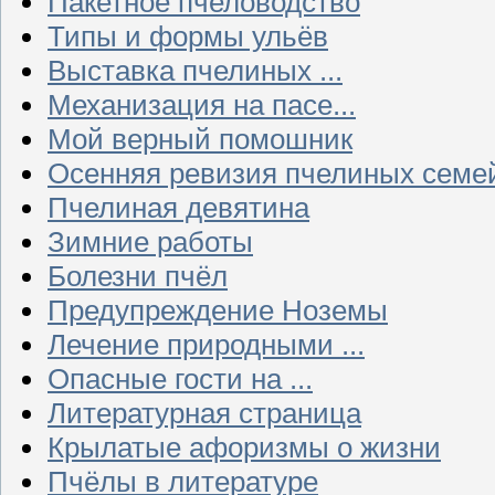
Пакетное пчеловодство
Типы и формы ульёв
Выставка пчелиных ...
Механизация на пасе...
Мой верный помошник
Осенняя ревизия пчелиных семе
Пчелиная девятина
Зимние работы
Болезни пчёл
Предупреждение Ноземы
Лечение природными ...
Опасные гости на ...
Литературная страница
Крылатые афоризмы о жизни
Пчёлы в литературе