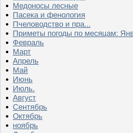
Медоносы лесные
Пасека и фенология
Пчеловодство и пра...
Приметы погоды по месяцам: Ян
Февраль
Март
Апрель
Май
Июнь
Июль.
Август
Сентябрь
Октябрь
ноябрь