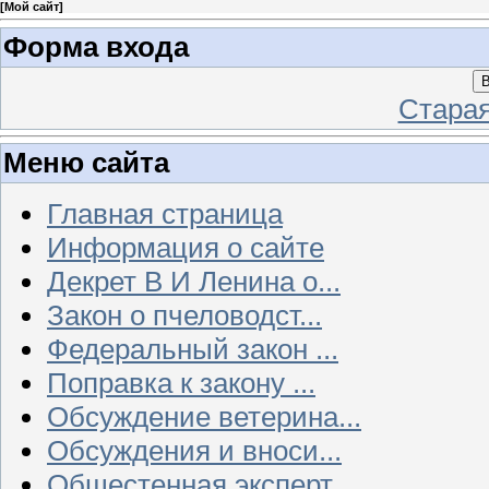
[
Мой сайт
]
Форма входа
В
Стара
Меню сайта
Главная страница
Информация о сайте
Декрет В И Ленина о...
Закон о пчеловодст...
Федеральный закон ...
Поправка к закону ...
Обсуждение ветерина...
Обсуждения и вноси...
Общестенная эксперт...