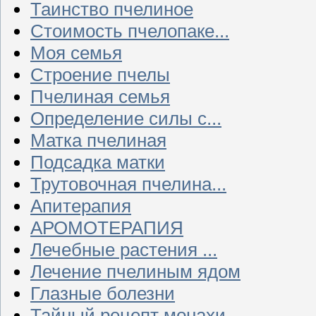
Таинство пчелиное
Стоимость пчелопаке...
Моя семья
Строение пчелы
Пчелиная семья
Определение силы с...
Матка пчелиная
Подсадка матки
Трутовочная пчелина...
Апитерапия
АРОМОТЕРАПИЯ
Лечебные растения ...
Лечение пчелиным ядом
Глазные болезни
Тайный рецепт монахи...