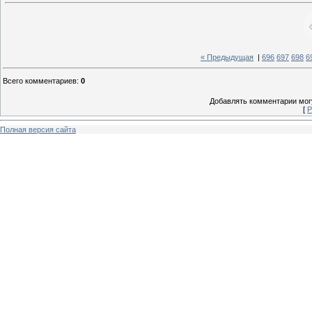
« Предыдущая
|
696
697
698
6
Всего комментариев
:
0
Добавлять комментарии могу
[
Р
Полная версия сайта