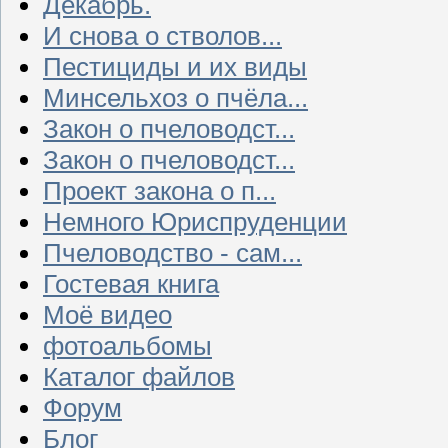
Декабрь.
И снова о стволов...
Пестициды и их виды
Минсельхоз о пчёла...
Закон о пчеловодст...
Закон о пчеловодст...
Проект закона о п...
Немного Юриспруденции
Пчеловодство - сам...
Гостевая книга
Моё видео
фотоальбомы
Каталог файлов
Форум
Блог