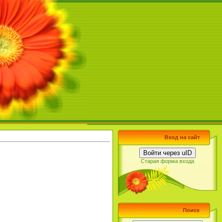
Вход на сайт
Войти через uID
Старая форма входа
Поиск