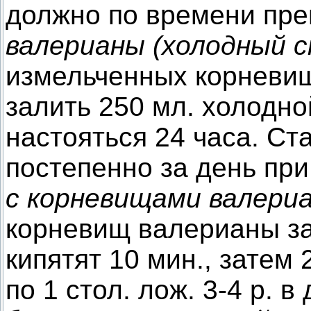
должно по времени пре
валерианы (холодный с
измельченных корневи
залить 250 мл. холодно
настояться 24 часа. Ст
постепенно за день при
с корневищами валери
корневищ валерианы зал
кипятят 10 мин., затем
по 1 стол. лож. 3-4 р. 