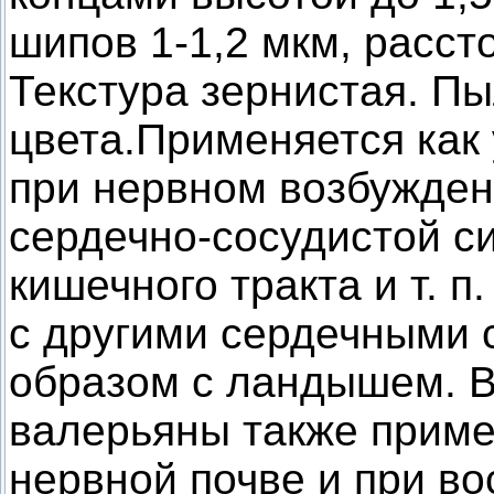
шипов 1-1,2 мкм, расст
Текстура зернистая. П
цвета.Применяется как
при нервном возбужден
сердечно-сосудистой с
кишечного тракта и т. п
с другими сердечными 
образом с ландышем. В
валерьяны также приме
нервной почве и при в