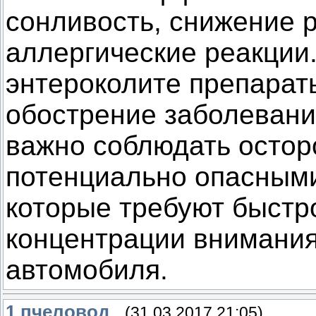
сонливость, снижение р
аллергические реакции
энтероколите препарат
обострение заболевани
важно соблюдать остор
потенциально опасными
которые требуют быстр
концентрации внимания
автомобиля.
1
пчеловод
(31.03.2017 21:05)