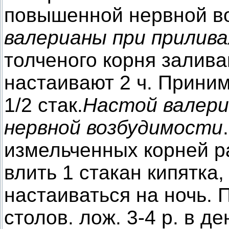
повышенной нервной в
валерианы при прилива
толченого корня заливаю
настаивают 2 ч. Прини
1/2 стак.
Настой валери
нервной возбудимости
измельченных корней ра
влить 1 стакан кипятка,
настаиваться на ночь. 
столов. лож. 3-4 р. в д