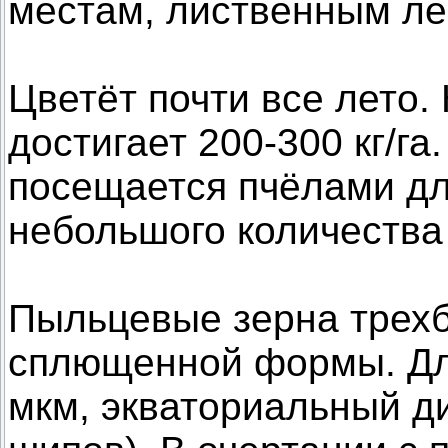
местам, лиственным ле
Цветёт почти все лето.
достигает 200-300 кг/г
посещается пчёлами дл
небольшого количеств
Пыльцевые зерна трех
сплющенной формы. Дли
мкм, экваториальный ди