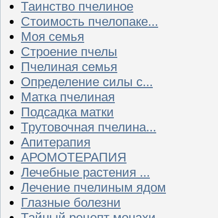
Таинство пчелиное
Стоимость пчелопаке...
Моя семья
Строение пчелы
Пчелиная семья
Определение силы с...
Матка пчелиная
Подсадка матки
Трутовочная пчелина...
Апитерапия
АРОМОТЕРАПИЯ
Лечебные растения ...
Лечение пчелиным ядом
Глазные болезни
Тайный рецепт монахи...