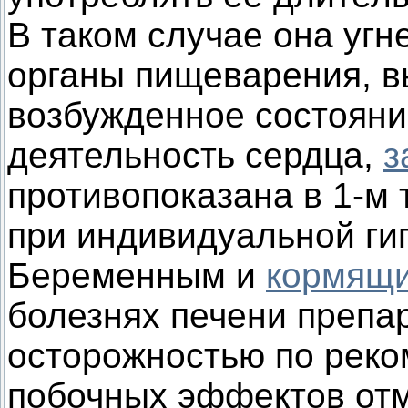
В таком случае она угн
органы пищеварения, в
возбужденное состояни
деятельность сердца,
з
противопоказана в 1-м
при индивидуальной ги
Беременным и
кормящ
болезнях печени препа
осторожностью по реко
побочных эффектов отм