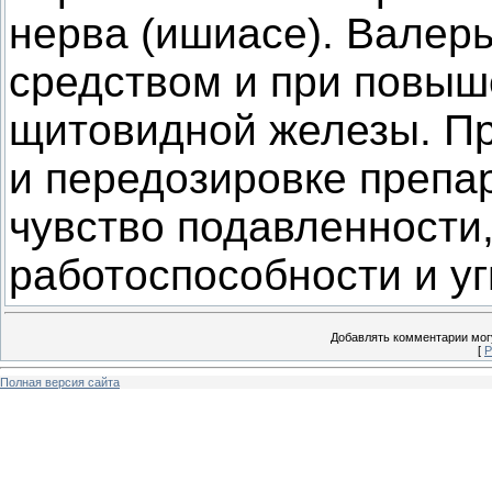
нерва (ишиасе). Валер
средством и при повыш
щитовидной железы. П
и передозировке препа
чувство подавленности
работоспособности и у
Добавлять комментарии могу
[
Р
Полная версия сайта