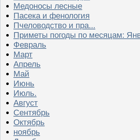
Медоносы лесные
Пасека и фенология
Пчеловодство и пра...
Приметы погоды по месяцам: Ян
Февраль
Март
Апрель
Май
Июнь
Июль.
Август
Сентябрь
Октябрь
ноябрь