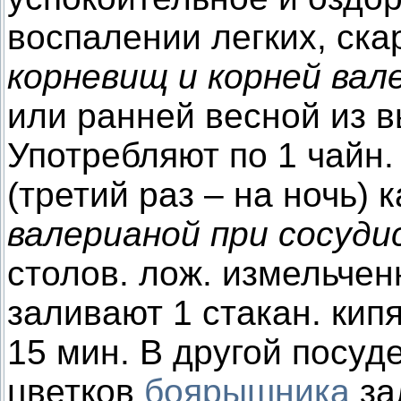
воспалении легких, ска
корневищ и корней вал
или ранней весной из 
Употребляют по 1 чайн. 
(третий раз – на ночь) 
валерианой при сосуди
столов. лож. измельче
заливают 1 стакан. кипя
15 мин. В другой посуде
цветков
боярышника
за