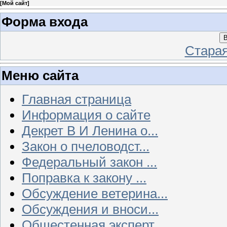
[
Мой сайт
]
Форма входа
В
Стара
Меню сайта
Главная страница
Информация о сайте
Декрет В И Ленина о...
Закон о пчеловодст...
Федеральный закон ...
Поправка к закону ...
Обсуждение ветерина...
Обсуждения и вноси...
Общестенная эксперт...