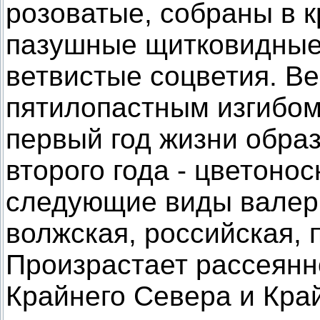
розоватые, собраны в 
пазушные щитковидные
ветвистые соцветия. Ве
пятилопастным изгибом.
первый год жизни образ
второго года - цветоно
следующие виды валерь
волжская, российская, 
Произрастает рассеянн
Крайнего Севера и Кра