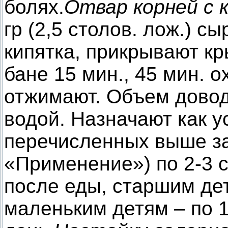
болях.
Отвар корней с 
гр (2,5 столов. лож.) с
кипятка, прикрывают кр
бане 15 мин., 45 мин. 
отжимают. Объем довод
водой. Назначают как у
перечисленных выше за
«Применение») по 2-3 с
после еды, старшим дет
маленьким детям – по 1 