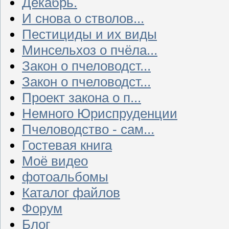
Декабрь.
И снова о стволов...
Пестициды и их виды
Минсельхоз о пчёла...
Закон о пчеловодст...
Закон о пчеловодст...
Проект закона о п...
Немного Юриспруденции
Пчеловодство - сам...
Гостевая книга
Моё видео
фотоальбомы
Каталог файлов
Форум
Блог