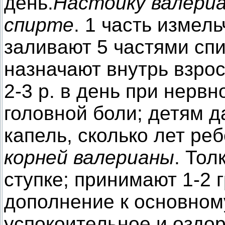
день.
Настойку валери
спирте
. 1 часть измел
заливают 5 частями сп
назначают внутрь взрос
2-3 р. в день при нерв
головной боли; детям д
капель, сколько лет реб
корней валерианы
. Тол
ступке; принимают 1-2 гр
дополнение к основном
успокоительное и оздо