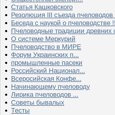
Статья Кашковского
Резолюция III съезда пчеловодов
Беседа с наукой о пчеловодстве !!
Пчеловодные традиции древних 
О системе Меркурий
Пчеловодство в МИРЕ
Форум Украинских п...
промышленные пасеки
Российский Национал...
Всеросийская Конфе...
Начинающему пчеловоду
Лирика пчеловодов ...
Советы бывалых
Тесты