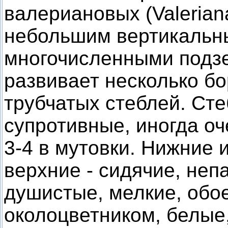
валериановых (Valerian
небольшим вертикальн
многочисленными подз
развивает несколько бо
трубчатых стеблей. Ст
супротивные, иногда о
3-4 в мутовки. Нижние 
верхние - сидячие, неп
душистые, мелкие, обо
околоцветником, белые