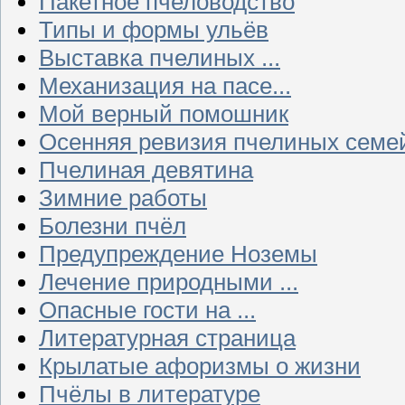
Пакетное пчеловодство
Типы и формы ульёв
Выставка пчелиных ...
Механизация на пасе...
Мой верный помошник
Осенняя ревизия пчелиных семе
Пчелиная девятина
Зимние работы
Болезни пчёл
Предупреждение Ноземы
Лечение природными ...
Опасные гости на ...
Литературная страница
Крылатые афоризмы о жизни
Пчёлы в литературе