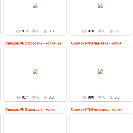
20.02.2018
20.02.2018
пчеловод
пчеловод
913
0
0.0
878
0
0.0
Снимок.PNG простиь - копия (2)
Снимок.PNG памятка - копия
20.02.2018
20.02.2018
пчеловод
пчеловод
917
0
0.0
890
0
0.0
Снимок.PNG мудрый - копия
Снимок.PNG лягушка - копия