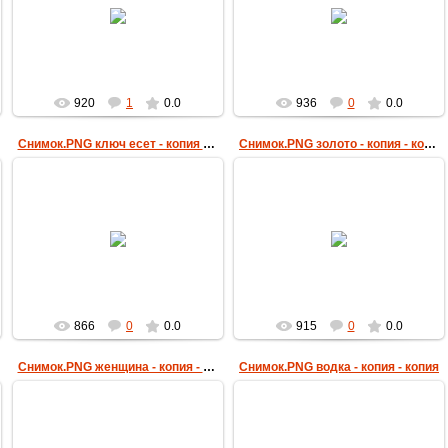
20.02.2018
20.02.2018
пчеловод
пчеловод
920
1
0.0
936
0
0.0
Снимок.PNG ключ есет - копия - копия
Снимок.PNG золото - копия - копия
20.02.2018
20.02.2018
пчеловод
пчеловод
866
0
0.0
915
0
0.0
Снимок.PNG женщина - копия - копия
Снимок.PNG водка - копия - копия
20.02.2018
20.02.2018