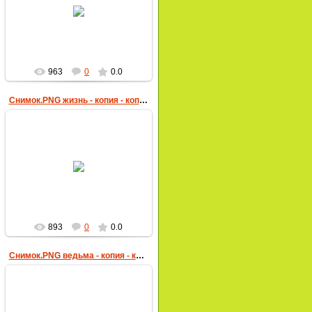
20.02.2018
пчеловод
963
0
0.0
Снимок.PNG жизнь - копия - копия
20.02.2018
пчеловод
893
0
0.0
Снимок.PNG ведьма - копия - копия
20.02.2018