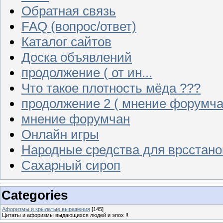
Обратная связь
FAQ (вопрос/ответ)
Каталог сайтов
Доска объявлений
продолжение ( от ин...
Что такое плотность мёда ???
продолжение 2 ( мнение форумча
мнение форумчан
Онлайн игры
Народные средства для врсстан
Сахарный сироп
Categories
Афоризмы и крылатые выражения
[145]
Цитаты и афоризмы выдающихся людей и эпох !!