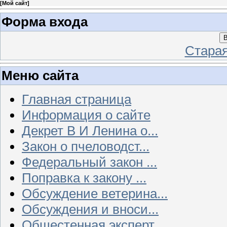
[
Мой сайт
]
Форма входа
В
Стара
Меню сайта
Главная страница
Информация о сайте
Декрет В И Ленина о...
Закон о пчеловодст...
Федеральный закон ...
Поправка к закону ...
Обсуждение ветерина...
Обсуждения и вноси...
Общестенная эксперт...