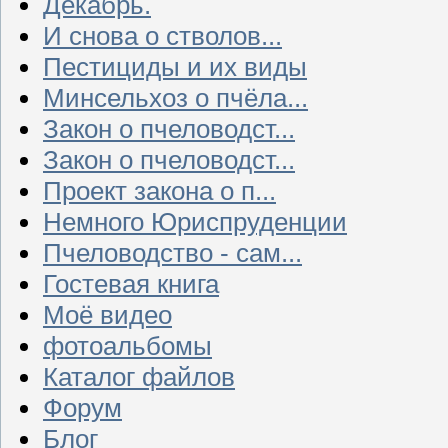
Декабрь.
И снова о стволов...
Пестициды и их виды
Минсельхоз о пчёла...
Закон о пчеловодст...
Закон о пчеловодст...
Проект закона о п...
Немного Юриспруденции
Пчеловодство - сам...
Гостевая книга
Моё видео
фотоальбомы
Каталог файлов
Форум
Блог