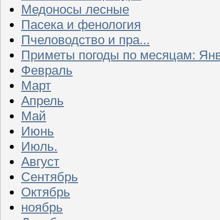
Медоносы лесные
Пасека и фенология
Пчеловодство и пра...
Приметы погоды по месяцам: Ян
Февраль
Март
Апрель
Май
Июнь
Июль.
Август
Сентябрь
Октябрь
ноябрь