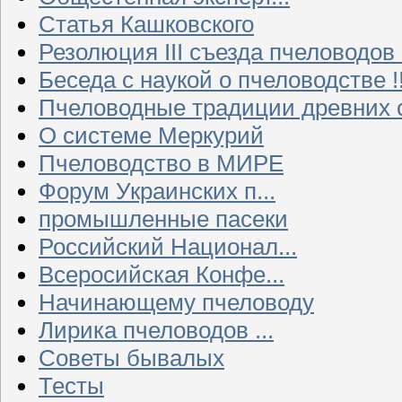
Статья Кашковского
Резолюция III съезда пчеловодов
Беседа с наукой о пчеловодстве !!
Пчеловодные традиции древних 
О системе Меркурий
Пчеловодство в МИРЕ
Форум Украинских п...
промышленные пасеки
Российский Национал...
Всеросийская Конфе...
Начинающему пчеловоду
Лирика пчеловодов ...
Советы бывалых
Тесты