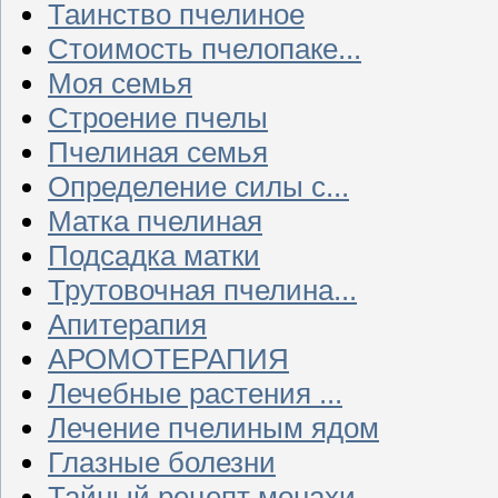
Таинство пчелиное
Стоимость пчелопаке...
Моя семья
Строение пчелы
Пчелиная семья
Определение силы с...
Матка пчелиная
Подсадка матки
Трутовочная пчелина...
Апитерапия
АРОМОТЕРАПИЯ
Лечебные растения ...
Лечение пчелиным ядом
Глазные болезни
Тайный рецепт монахи...