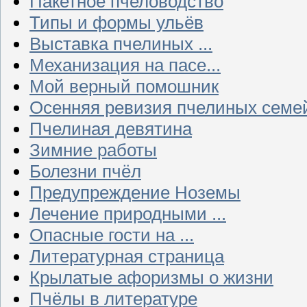
Пакетное пчеловодство
Типы и формы ульёв
Выставка пчелиных ...
Механизация на пасе...
Мой верный помошник
Осенняя ревизия пчелиных семе
Пчелиная девятина
Зимние работы
Болезни пчёл
Предупреждение Ноземы
Лечение природными ...
Опасные гости на ...
Литературная страница
Крылатые афоризмы о жизни
Пчёлы в литературе