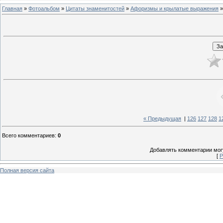
Главная
»
Фотоальбом
»
Цитаты знаменитостей
»
Афоризмы и крылатые выражения
»
« Предыдущая
|
126
127
128
1
Всего комментариев
:
0
Добавлять комментарии могу
[
Р
Полная версия сайта