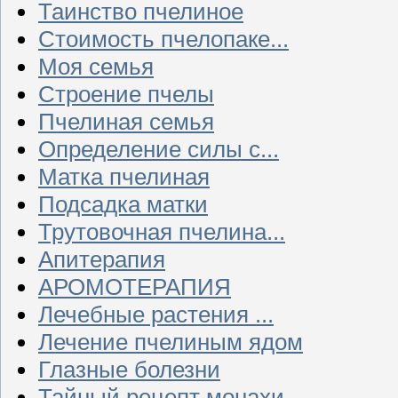
Таинство пчелиное
Стоимость пчелопаке...
Моя семья
Строение пчелы
Пчелиная семья
Определение силы с...
Матка пчелиная
Подсадка матки
Трутовочная пчелина...
Апитерапия
АРОМОТЕРАПИЯ
Лечебные растения ...
Лечение пчелиным ядом
Глазные болезни
Тайный рецепт монахи...