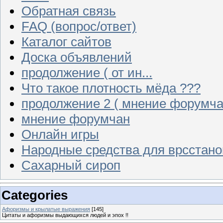
Обратная связь
FAQ (вопрос/ответ)
Каталог сайтов
Доска объявлений
продолжение ( от ин...
Что такое плотность мёда ???
продолжение 2 ( мнение форумча
мнение форумчан
Онлайн игры
Народные средства для врсстан
Сахарный сироп
Categories
Афоризмы и крылатые выражения
[145]
Цитаты и афоризмы выдающихся людей и эпох !!