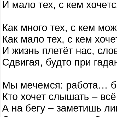
И мало тех, с кем хочет
Как много тех, с кем мож
Как мало тех, с кем хоч
И жизнь плетёт нас, сло
Сдвигая, будто при гада
Мы мечемся: работа… 
Кто хочет слышать – вс
А на бегу – заметишь ли