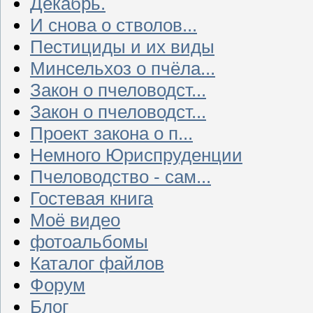
Декабрь.
И снова о стволов...
Пестициды и их виды
Минсельхоз о пчёла...
Закон о пчеловодст...
Закон о пчеловодст...
Проект закона о п...
Немного Юриспруденции
Пчеловодство - сам...
Гостевая книга
Моё видео
фотоальбомы
Каталог файлов
Форум
Блог