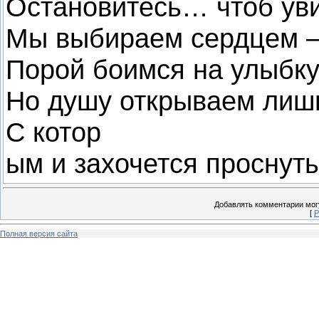
Остановитесь… чтоб уви
Мы выбираем сердцем – 
Порой боимся на улыбку
Но душу открываем лишь
С котор
ым и захочется проснут
Добавлять комментарии могу
[
Р
Полная версия сайта