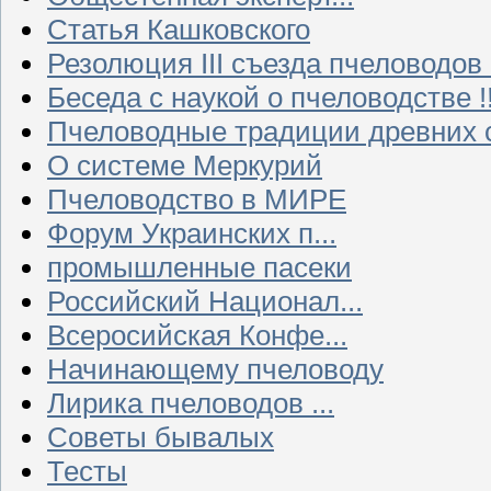
Статья Кашковского
Резолюция III съезда пчеловодов
Беседа с наукой о пчеловодстве !!
Пчеловодные традиции древних 
О системе Меркурий
Пчеловодство в МИРЕ
Форум Украинских п...
промышленные пасеки
Российский Национал...
Всеросийская Конфе...
Начинающему пчеловоду
Лирика пчеловодов ...
Советы бывалых
Тесты