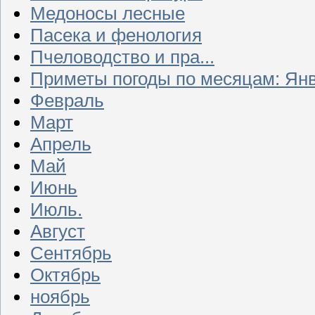
Медоносы лесные
Пасека и фенология
Пчеловодство и пра...
Приметы погоды по месяцам: Ян
Февраль
Март
Апрель
Май
Июнь
Июль.
Август
Сентябрь
Октябрь
ноябрь