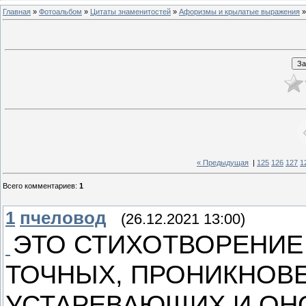
Главная
»
Фотоальбом
»
Цитаты знаменитостей
»
Афоризмы и крылатые выражения
»
« Предыдущая
|
125
126
127
1
Всего комментариев
:
1
1
пчеловод
(26.12.2021 13:00)
ЭТО СТИХОТВОРЕНИЕ 
ТОЧНЫХ, ПРОНИКНОВ
УСТАРЕВАЮЩИХ И ОНО