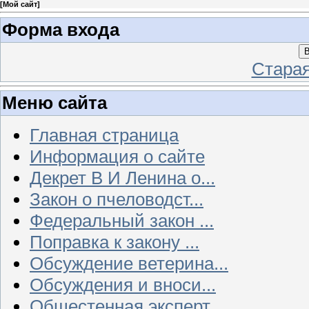
[
Мой сайт
]
Форма входа
В
Стара
Меню сайта
Главная страница
Информация о сайте
Декрет В И Ленина о...
Закон о пчеловодст...
Федеральный закон ...
Поправка к закону ...
Обсуждение ветерина...
Обсуждения и вноси...
Общестенная эксперт...