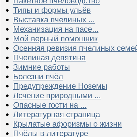
Пакетное пчеловодство
Типы и формы ульёв
Выставка пчелиных ...
Механизация на пасе...
Мой верный помошник
Осенняя ревизия пчелиных семе
Пчелиная девятина
Зимние работы
Болезни пчёл
Предупреждение Ноземы
Лечение природными ...
Опасные гости на ...
Литературная страница
Крылатые афоризмы о жизни
Пчёлы в литературе