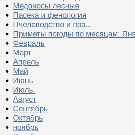
Медоносы лесные
Пасека и фенология
Пчеловодство и пра...
Приметы погоды по месяцам: Ян
Февраль
Март
Апрель
Май
Июнь
Июль.
Август
Сентябрь
Октябрь
ноябрь