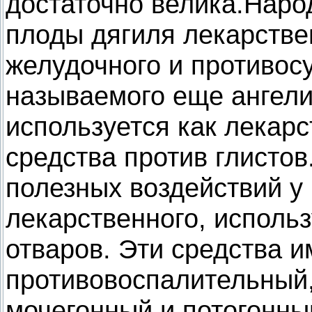
достаточно велика.Наро
плоды дягиля лекарстве
желудочного и противос
называемого еще ангели
используется как лекарс
средства против глисто
полезных воздействий у
лекарственного, исполь
отваров. Эти средства 
противовоспалительный
мочегонный и потогонны