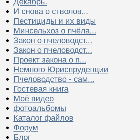
Декабрь.
И снова о стволов...
Пестициды и их виды
Минсельхоз о пчёла...
Закон о пчеловодст...
Закон о пчеловодст...
Проект закона о п...
Немного Юриспруденции
Пчеловодство - сам...
Гостевая книга
Моё видео
фотоальбомы
Каталог файлов
Форум
Блог