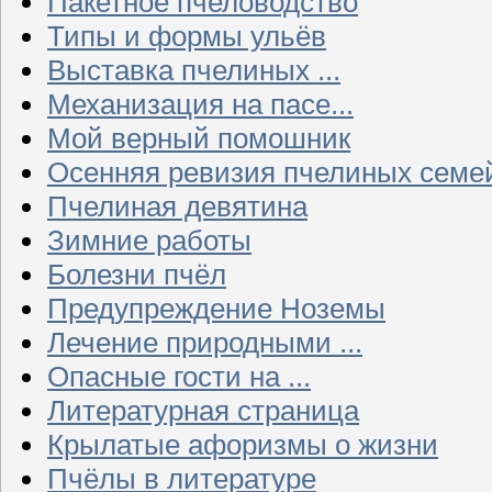
Пакетное пчеловодство
Типы и формы ульёв
Выставка пчелиных ...
Механизация на пасе...
Мой верный помошник
Осенняя ревизия пчелиных семе
Пчелиная девятина
Зимние работы
Болезни пчёл
Предупреждение Ноземы
Лечение природными ...
Опасные гости на ...
Литературная страница
Крылатые афоризмы о жизни
Пчёлы в литературе