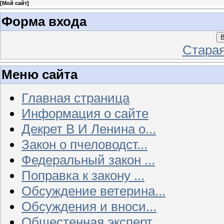
[
Мой сайт
]
Форма входа
В
Стара
Меню сайта
Главная страница
Информация о сайте
Декрет В И Ленина о...
Закон о пчеловодст...
Федеральный закон ...
Поправка к закону ...
Обсуждение ветерина...
Обсуждения и вноси...
Общестенная эксперт...