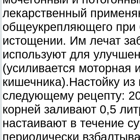
лекарственный применяю
общеукрепляющего при 
истощении. Им лечат за
используют для улучше
(усиливается моторная 
кишечника).Настойку из
следующему рецепту: 20
корней заливают 0,5 лит
настаивают в течение су
периодически взбалтыва