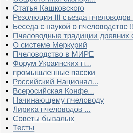
Статья Кашковского
Резолюция III съезда пчеловодов
Беседа с наукой о пчеловодстве !!
Пчеловодные традиции древних 
О системе Меркурий
Пчеловодство в МИРЕ
Форум Украинских п...
промышленные пасеки
Российский Национал...
Всеросийская Конфе...
Начинающему пчеловоду
Лирика пчеловодов ...
Советы бывалых
Тесты