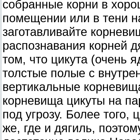
собранные корни в хор
помещении или в тени н
заготавливайте корневи
распознавания корней д
том, что цикута (очень 
толстые полые с внутре
вертикальные корневища
корневища цикуты на па
под угрозу. Более того,
же, где и дягиль, поэто