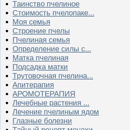
Таинство пчелиное
Стоимость пчелопаке...
Моя семья
Строение пчелы
Пчелиная семья
Определение силы с...
Матка пчелиная
Подсадка матки
Трутовочная пчелина...
Апитерапия
АРОМОТЕРАПИЯ
Лечебные растения ...
Лечение пчелиным ядом
Глазные болезни
Тайный рецепт монахи...