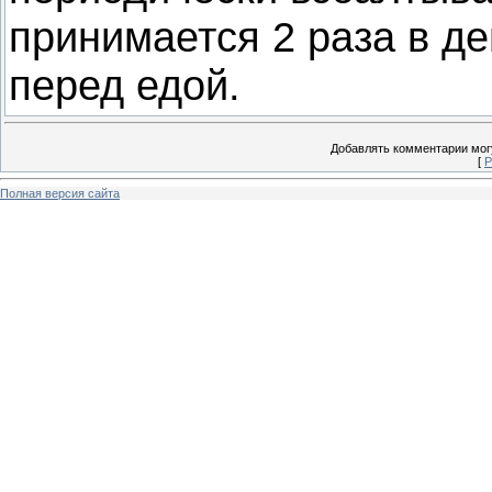
принимается 2 раза в де
перед едой.
Добавлять комментарии могу
[
Р
Полная версия сайта