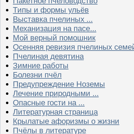
Пакетное пчеловодство
Типы и формы ульёв
Выставка пчелиных ...
Механизация на пасе...
Мой верный помошник
Осенняя ревизия пчелиных семе
Пчелиная девятина
Зимние работы
Болезни пчёл
Предупреждение Ноземы
Лечение природными ...
Опасные гости на ...
Литературная страница
Крылатые афоризмы о жизни
Пчёлы в литературе