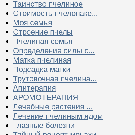
Таинство пчелиное
Стоимость пчелопаке...
Моя семья
Строение пчелы
Пчелиная семья
Определение силы с...
Матка пчелиная
Подсадка матки
Трутовочная пчелина...
Апитерапия
АРОМОТЕРАПИЯ
Лечебные растения ...
Лечение пчелиным ядом
Глазные болезни
Тайный рецепт монахи...