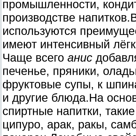
промышленности, кондит
производстве напитков.
используются преимуще
имеют интенсивный лёг
Чаще всего
анис
добавля
печенье, пряники, оладь
фруктовые супы, к шпин
и другие блюда.На осно
спиртные напитки, такие 
ципуро, арак, ракы, самб