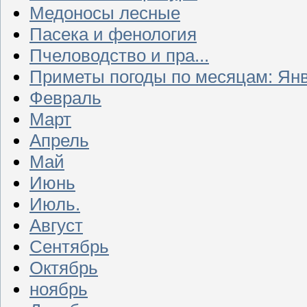
Медоносы лесные
Пасека и фенология
Пчеловодство и пра...
Приметы погоды по месяцам: Ян
Февраль
Март
Апрель
Май
Июнь
Июль.
Август
Сентябрь
Октябрь
ноябрь