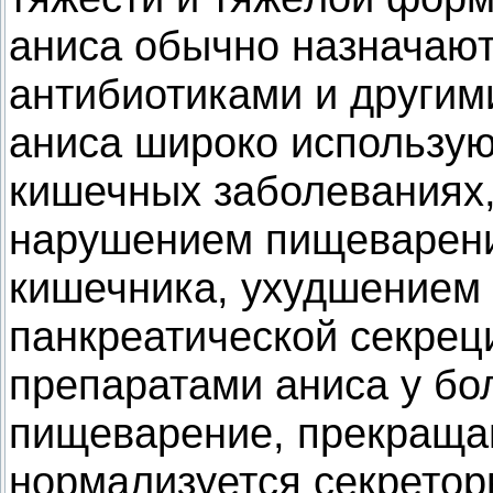
аниса обычно назначают
антибиотиками и другим
аниса широко использую
кишечных заболеваниях
нарушением пищеварени
кишечника, ухудшением 
панкреатической секреци
препаратами аниса у бо
пищеварение, прекраща
нормализуется секретор