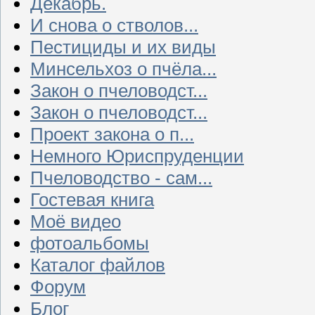
Декабрь.
И снова о стволов...
Пестициды и их виды
Минсельхоз о пчёла...
Закон о пчеловодст...
Закон о пчеловодст...
Проект закона о п...
Немного Юриспруденции
Пчеловодство - сам...
Гостевая книга
Моё видео
фотоальбомы
Каталог файлов
Форум
Блог