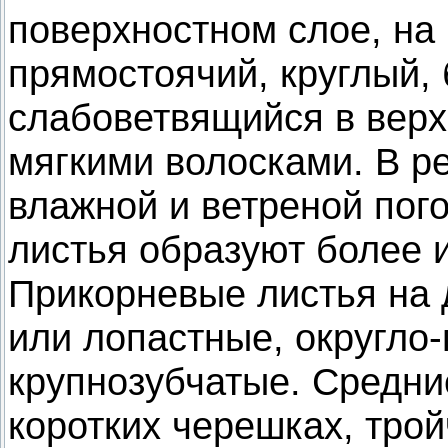
поверхностном слое, на 
прямостоячий, круглый,
слабоветвящийся в верх
мягкими волосками. В р
влажной и ветреной пого
листья образуют более и
Прикорневые листья на
или лопастные, округло
крупнозубчатые. Средни
коротких черешках, тро