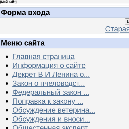
[
Мой сайт
]
Форма входа
В
Стара
Меню сайта
Главная страница
Информация о сайте
Декрет В И Ленина о...
Закон о пчеловодст...
Федеральный закон ...
Поправка к закону ...
Обсуждение ветерина...
Обсуждения и вноси...
Общестенная эксперт...