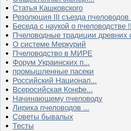
Статья Кашковского
Резолюция III съезда пчеловодов
Беседа с наукой о пчеловодстве !!
Пчеловодные традиции древних 
О системе Меркурий
Пчеловодство в МИРЕ
Форум Украинских п...
промышленные пасеки
Российский Национал...
Всеросийская Конфе...
Начинающему пчеловоду
Лирика пчеловодов ...
Советы бывалых
Тесты