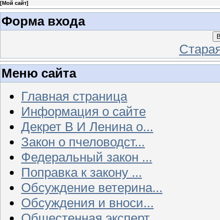
[
Мой сайт
]
Форма входа
В
Стара
Меню сайта
Главная страница
Информация о сайте
Декрет В И Ленина о...
Закон о пчеловодст...
Федеральный закон ...
Поправка к закону ...
Обсуждение ветерина...
Обсуждения и вноси...
Общестенная эксперт...