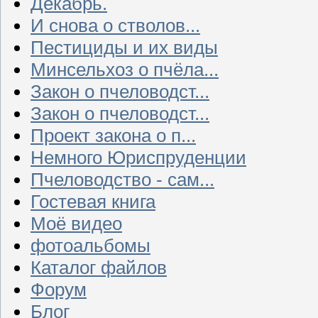
Декабрь.
И снова о стволов...
Пестициды и их виды
Минсельхоз о пчёла...
Закон о пчеловодст...
Закон о пчеловодст...
Проект закона о п...
Немного Юриспруденции
Пчеловодство - сам...
Гостевая книга
Моё видео
фотоальбомы
Каталог файлов
Форум
Блог