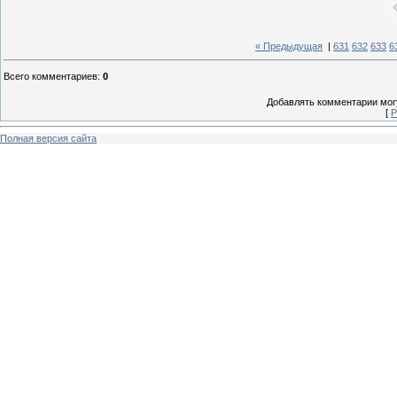
« Предыдущая
|
631
632
633
6
Всего комментариев
:
0
Добавлять комментарии могу
[
Р
Полная версия сайта