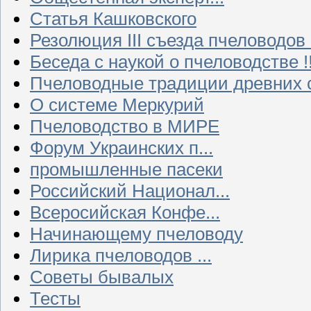
Статья Кашковского
Резолюция III съезда пчеловодов
Беседа с наукой о пчеловодстве !!
Пчеловодные традиции древних 
О системе Меркурий
Пчеловодство в МИРЕ
Форум Украинских п...
промышленные пасеки
Российский Национал...
Всеросийская Конфе...
Начинающему пчеловоду
Лирика пчеловодов ...
Советы бывалых
Тесты