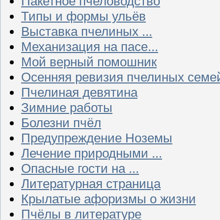
Пакетное пчеловодство
Типы и формы ульёв
Выставка пчелиных ...
Механизация на пасе...
Мой верный помошник
Осенняя ревизия пчелиных семе
Пчелиная девятина
Зимние работы
Болезни пчёл
Предупреждение Ноземы
Лечение природными ...
Опасные гости на ...
Литературная страница
Крылатые афоризмы о жизни
Пчёлы в литературе