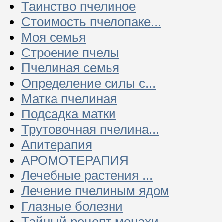
Таинство пчелиное
Стоимость пчелопаке...
Моя семья
Строение пчелы
Пчелиная семья
Определение силы с...
Матка пчелиная
Подсадка матки
Трутовочная пчелина...
Апитерапия
АРОМОТЕРАПИЯ
Лечебные растения ...
Лечение пчелиным ядом
Глазные болезни
Тайный рецепт монахи...