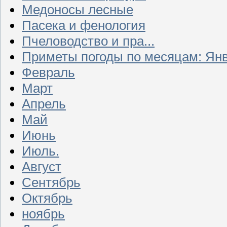
Медоносы лесные
Пасека и фенология
Пчеловодство и пра...
Приметы погоды по месяцам: Ян
Февраль
Март
Апрель
Май
Июнь
Июль.
Август
Сентябрь
Октябрь
ноябрь