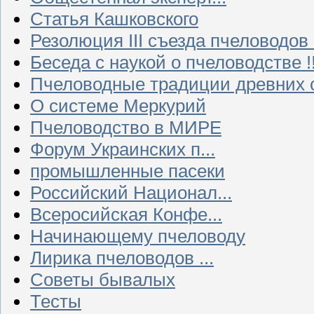
Статья Кашковского
Резолюция III съезда пчеловодов
Беседа с наукой о пчеловодстве !!
Пчеловодные традиции древних 
О системе Меркурий
Пчеловодство в МИРЕ
Форум Украинских п...
промышленные пасеки
Российский Национал...
Всеросийская Конфе...
Начинающему пчеловоду
Лирика пчеловодов ...
Советы бывалых
Тесты