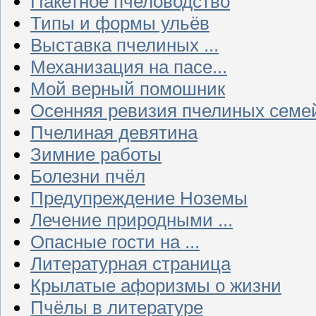
Пакетное пчеловодство
Типы и формы ульёв
Выставка пчелиных ...
Механизация на пасе...
Мой верный помошник
Осенняя ревизия пчелиных семе
Пчелиная девятина
Зимние работы
Болезни пчёл
Предупреждение Ноземы
Лечение природными ...
Опасные гости на ...
Литературная страница
Крылатые афоризмы о жизни
Пчёлы в литературе