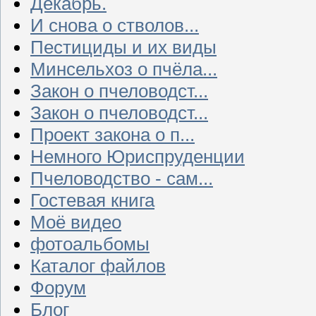
Декабрь.
И снова о стволов...
Пестициды и их виды
Минсельхоз о пчёла...
Закон о пчеловодст...
Закон о пчеловодст...
Проект закона о п...
Немного Юриспруденции
Пчеловодство - сам...
Гостевая книга
Моё видео
фотоальбомы
Каталог файлов
Форум
Блог