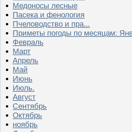
Медоносы лесные
Пасека и фенология
Пчеловодство и пра...
Приметы погоды по месяцам: Ян
Февраль
Март
Апрель
Май
Июнь
Июль.
Август
Сентябрь
Октябрь
ноябрь