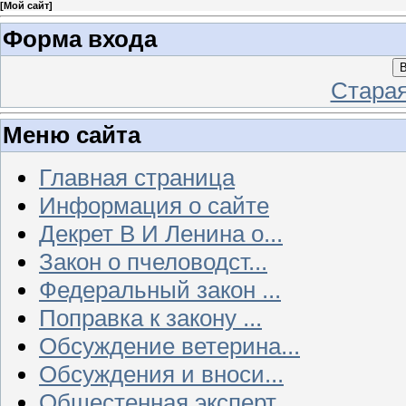
[
Мой сайт
]
Форма входа
В
Стара
Меню сайта
Главная страница
Информация о сайте
Декрет В И Ленина о...
Закон о пчеловодст...
Федеральный закон ...
Поправка к закону ...
Обсуждение ветерина...
Обсуждения и вноси...
Общестенная эксперт...