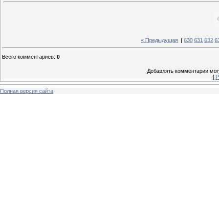
« Предыдущая
|
630
631
632
6
Всего комментариев
:
0
Добавлять комментарии могу
[
Р
Полная версия сайта