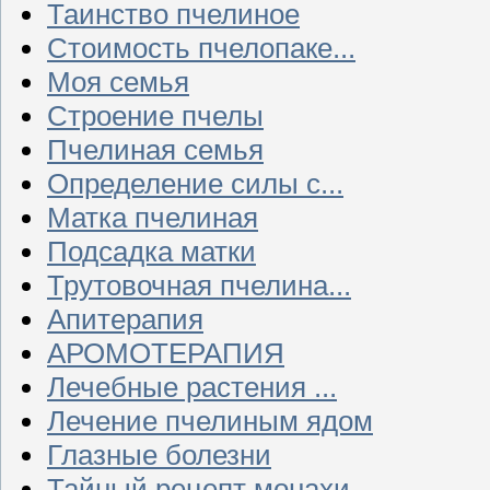
Таинство пчелиное
Стоимость пчелопаке...
Моя семья
Строение пчелы
Пчелиная семья
Определение силы с...
Матка пчелиная
Подсадка матки
Трутовочная пчелина...
Апитерапия
АРОМОТЕРАПИЯ
Лечебные растения ...
Лечение пчелиным ядом
Глазные болезни
Тайный рецепт монахи...