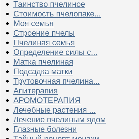
Таинство пчелиное
Стоимость пчелопаке...
Моя семья
Строение пчелы
Пчелиная семья
Определение силы с...
Матка пчелиная
Подсадка матки
Трутовочная пчелина...
Апитерапия
АРОМОТЕРАПИЯ
Лечебные растения ...
Лечение пчелиным ядом
Глазные болезни
Тайный рецепт монахи...