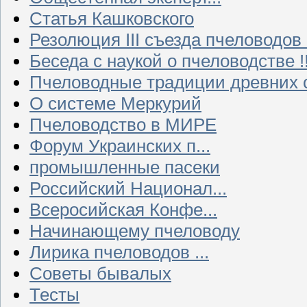
Статья Кашковского
Резолюция III съезда пчеловодов
Беседа с наукой о пчеловодстве !!
Пчеловодные традиции древних 
О системе Меркурий
Пчеловодство в МИРЕ
Форум Украинских п...
промышленные пасеки
Российский Национал...
Всеросийская Конфе...
Начинающему пчеловоду
Лирика пчеловодов ...
Советы бывалых
Тесты