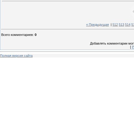
« Предыдущая
|
512
513
514
5
Всего комментариев
:
0
Добавлять комментарии могу
[
Р
Полная версия сайта