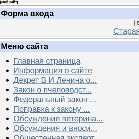
[
Мой сайт
]
Форма входа
В
Стара
Меню сайта
Главная страница
Информация о сайте
Декрет В И Ленина о...
Закон о пчеловодст...
Федеральный закон ...
Поправка к закону ...
Обсуждение ветерина...
Обсуждения и вноси...
Общестенная эксперт...