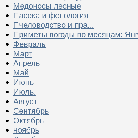
Медоносы лесные
Пасека и фенология
Пчеловодство и пра...
Приметы погоды по месяцам: Ян
Февраль
Март
Апрель
Май
Июнь
Июль.
Август
Сентябрь
Октябрь
ноябрь