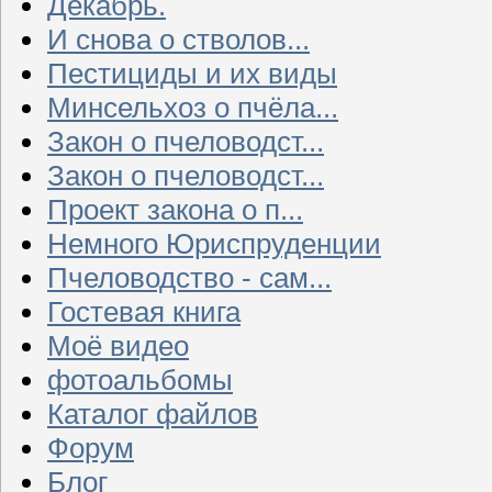
Декабрь.
И снова о стволов...
Пестициды и их виды
Минсельхоз о пчёла...
Закон о пчеловодст...
Закон о пчеловодст...
Проект закона о п...
Немного Юриспруденции
Пчеловодство - сам...
Гостевая книга
Моё видео
фотоальбомы
Каталог файлов
Форум
Блог