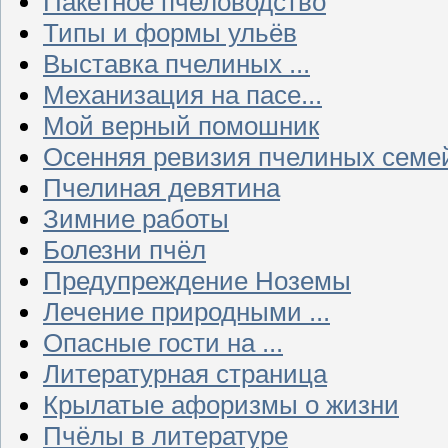
Пакетное пчеловодство
Типы и формы ульёв
Выставка пчелиных ...
Механизация на пасе...
Мой верный помошник
Осенняя ревизия пчелиных семе
Пчелиная девятина
Зимние работы
Болезни пчёл
Предупреждение Ноземы
Лечение природными ...
Опасные гости на ...
Литературная страница
Крылатые афоризмы о жизни
Пчёлы в литературе