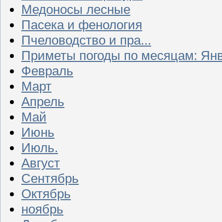
Медоносы лесные
Пасека и фенология
Пчеловодство и пра...
Приметы погоды по месяцам: Ян
Февраль
Март
Апрель
Май
Июнь
Июль.
Август
Сентябрь
Октябрь
ноябрь