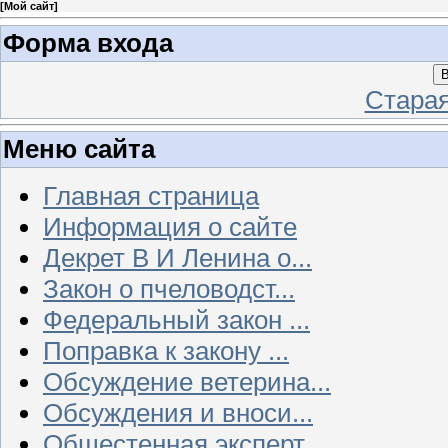
[
Мой сайт
]
Форма входа
В
Стара
Меню сайта
Главная страница
Информация о сайте
Декрет В И Ленина о...
Закон о пчеловодст...
Федеральный закон ...
Поправка к закону ...
Обсуждение ветерина...
Обсуждения и вноси...
Общестенная эксперт...