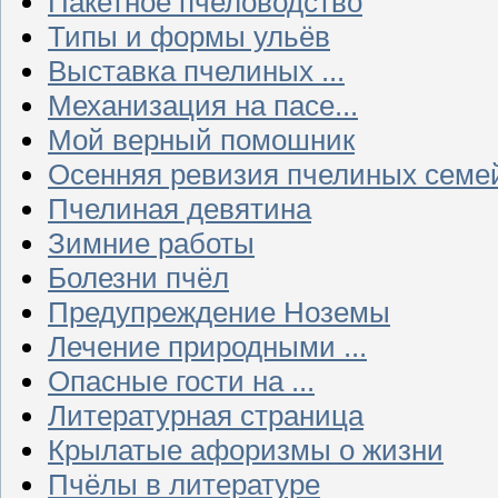
Пакетное пчеловодство
Типы и формы ульёв
Выставка пчелиных ...
Механизация на пасе...
Мой верный помошник
Осенняя ревизия пчелиных семе
Пчелиная девятина
Зимние работы
Болезни пчёл
Предупреждение Ноземы
Лечение природными ...
Опасные гости на ...
Литературная страница
Крылатые афоризмы о жизни
Пчёлы в литературе