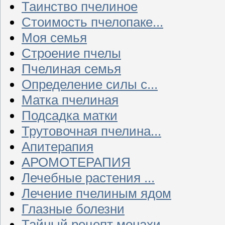
Таинство пчелиное
Стоимость пчелопаке...
Моя семья
Строение пчелы
Пчелиная семья
Определение силы с...
Матка пчелиная
Подсадка матки
Трутовочная пчелина...
Апитерапия
АРОМОТЕРАПИЯ
Лечебные растения ...
Лечение пчелиным ядом
Глазные болезни
Тайный рецепт монахи...