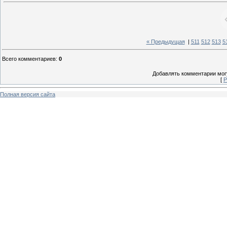
« Предыдущая
|
511
512
513
5
Всего комментариев
:
0
Добавлять комментарии могу
[
Р
Полная версия сайта