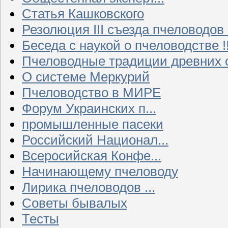
Статья Кашковского
Резолюция III съезда пчеловодов
Беседа с наукой о пчеловодстве !!
Пчеловодные традиции древних 
О системе Меркурий
Пчеловодство в МИРЕ
Форум Украинских п...
промышленные пасеки
Российский Национал...
Всеросийская Конфе...
Начинающему пчеловоду
Лирика пчеловодов ...
Советы бывалых
Тесты