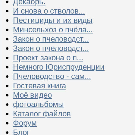
Декабрь.
И снова о стволов...
Пестициды и их виды
Минсельхоз о пчёла...
Закон о пчеловодст...
Закон о пчеловодст...
Проект закона о п...
Немного Юриспруденции
Пчеловодство - сам...
Гостевая книга
Моё видео
фотоальбомы
Каталог файлов
Форум
Блог