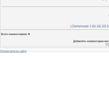
« Предыдущая
|
191
192
193
1
Всего комментариев
:
0
Добавлять комментарии могу
[
Р
Полная версия сайта