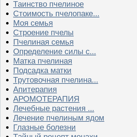
Таинство пчелиное
Стоимость пчелопаке...
Моя семья
Строение пчелы
Пчелиная семья
Определение силы с...
Матка пчелиная
Подсадка матки
Трутовочная пчелина...
Апитерапия
АРОМОТЕРАПИЯ
Лечебные растения ...
Лечение пчелиным ядом
Глазные болезни
Тайный рецепт монахи...