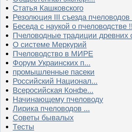
Статья Кашковского
Резолюция III съезда пчеловодов
Беседа с наукой о пчеловодстве !!
Пчеловодные традиции древних 
О системе Меркурий
Пчеловодство в МИРЕ
Форум Украинских п...
промышленные пасеки
Российский Национал...
Всеросийская Конфе...
Начинающему пчеловоду
Лирика пчеловодов ...
Советы бывалых
Тесты