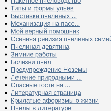
Пакетное пчеловодство
Типы и формы ульёв
Выставка пчелиных ...
Механизация на пасе...
Мой верный помошник
Осенняя ревизия пчелиных семе
Пчелиная девятина
Зимние работы
Болезни пчёл
Предупреждение Ноземы
Лечение природными ...
Опасные гости на ...
Литературная страница
Крылатые афоризмы о жизни
Пчёлы в литературе