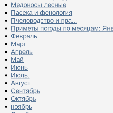
Медоносы лесные
Пасека и фенология
Пчеловодство и пра...
Приметы погоды по месяцам: Ян
Февраль
Март
Апрель
Май
Июнь
Июль.
Август
Сентябрь
Октябрь
ноябрь