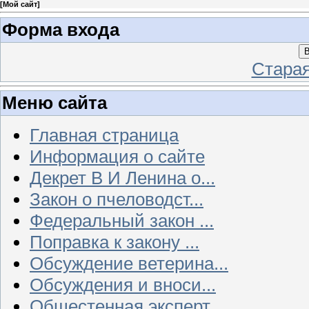
[
Мой сайт
]
Форма входа
В
Стара
Меню сайта
Главная страница
Информация о сайте
Декрет В И Ленина о...
Закон о пчеловодст...
Федеральный закон ...
Поправка к закону ...
Обсуждение ветерина...
Обсуждения и вноси...
Общестенная эксперт...