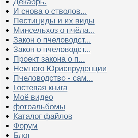
Декабрь.
И снова о стволов...
Пестициды и их виды
Минсельхоз о пчёла...
Закон о пчеловодст...
Закон о пчеловодст...
Проект закона о п...
Немного Юриспруденции
Пчеловодство - сам...
Гостевая книга
Моё видео
фотоальбомы
Каталог файлов
Форум
Блог